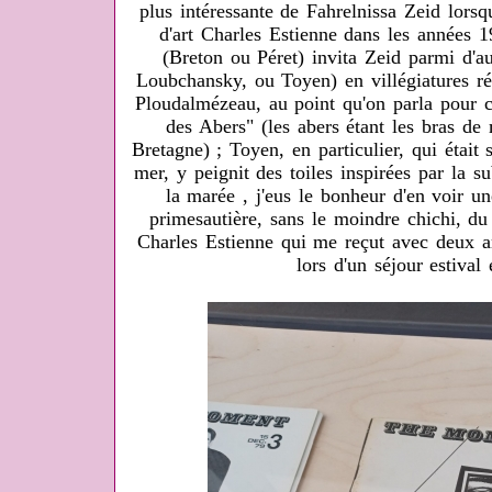
plus intéressante de Fahrelnissa Zeid lorsqu
d'art Charles Estienne dans les années 1
(Breton ou Péret) invita Zeid parmi d'a
Loubchansky, ou Toyen) en villégiatures ré
Ploudalmézeau, au point qu'on parla pour c
des Abers" (les abers étant les bras de
Bretagne) ; Toyen, en particulier, qui était
mer, y peignit des toiles inspirées par la su
la marée , j'eus le bonheur d'en voir un
primesautière, sans le moindre chichi, du
Charles Estienne qui me reçut avec deux a
lors d'un séjour estival