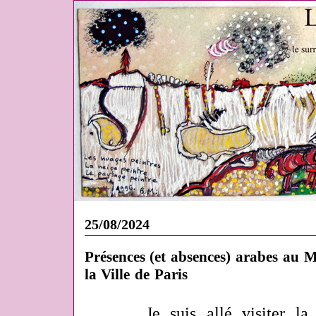
25/08/2024
Présences (et absences) arabes au
la Ville de Paris
Je suis allé visiter l