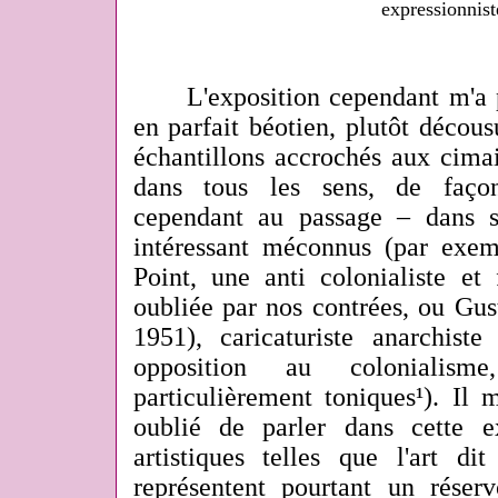
expressionnist
L'exposition cependant m'a pa
en parfait béotien, plutôt décousu
échantillons accrochés aux cimai
dans tous les sens, de façon
cependant au passage – dans 
intéressant méconnus (par exem
Point, une anti colonialiste et
oubliée par nos contrées, ou Gus
1951), caricaturiste anarchiste
opposition au colonialism
particulièrement toniques¹). Il
oublié de parler dans cette e
artistiques telles que l'art di
représentent pourtant un réserv