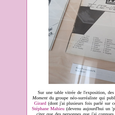
Sur une table vitrée de l'exposition, de
Moment
du groupe néo-surréaliste qui pub
Girard
(dont j'ai plusieurs fois parlé sur 
Stéphane Mahieu
(devenu aujourd'hui un 'p
citer que des personnes que j'ai connues