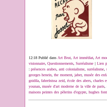
12:18 Publié dans
Art Brut
,
Art immédiat
,
Art mo
visionnaire
,
Questionnements
,
Surréalisme
|
Lien 
:
présences arabes
,
anti colonialisme
,
surréalisme
,
georges henein
,
the moment
,
jaber
,
musée des enf
gnidila
,
fahrelnissa zeid
,
école des abers
,
charles e
younan
,
musée d'art moderne de la ville de paris
,
maisons peintes des pèlerins d'egypte
,
hughes font