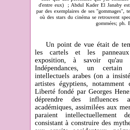
d'entre eux) ; Abdul Kader El Janaby est
par des exemplaires de ses "gommages", te
où des stars du cinéma se retrouvent spect
gommées; ph. 
Un point de vue était de tem
les cartels et les panneaux
exposition, à savoir qu'au
Indépendances, un certain 
intellectuels arabes (on a insist
artistes égyptiens, notamment
Liberté fondé par Georges Henei
déprendre des influences art
académiques, assimilées aux mené
paraient intellectuellement d
consistant à construire des mythe