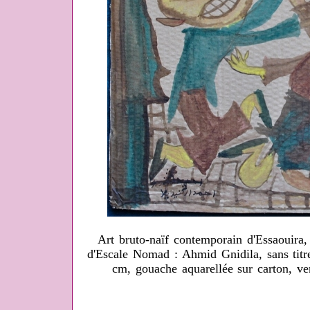
Art bruto-naïf contemporain d'Essaouira,
d'Escale Nomad : Ahmid Gnidila, sans titr
cm, gouache aquarellée sur carton, ve