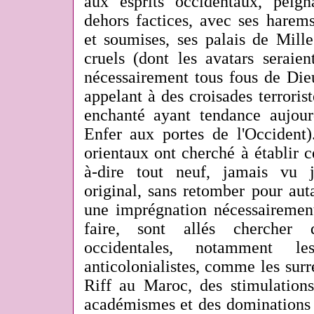
aux esprits occidentaux, peign
dehors factices, avec ses harem
et soumises, ses palais de Mille
cruels (dont les avatars seraie
nécessairement tous fous de Die
appelant à des croisades terrorist
enchanté ayant tendance aujour
Enfer aux portes de l'Occident)
orientaux ont cherché à établir ce
à-dire tout neuf, jamais vu j
original, sans retomber pour aut
une imprégnation nécessairement
faire, sont allés chercher 
occidentales, notamment l
anticolonialistes, comme les surré
Riff au Maroc, des stimulations
académismes et des dominations 