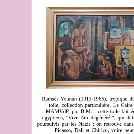
Ramsès Younan (1913-1966), tropique du 
toile, collection particulière, Le Cair
MAMVdP, ph. B.M. ; cette toile fait éc
égyptiens, "Vive l'art dégénéré!", qui déf
poursuivis par les Nazis ; on retrouve dans
Picasso, Dali et Chirico, voire peut