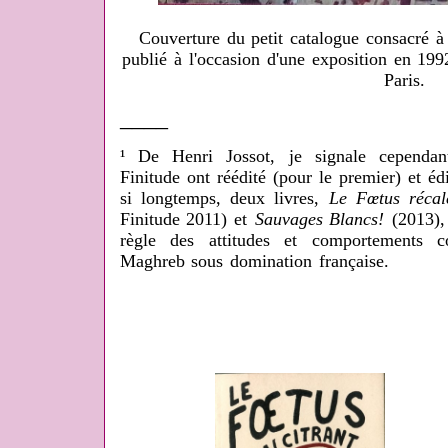
Couverture du petit catalogue consacré à
publié à l'occasion d'une exposition en 199
Paris.
____
¹ De Henri Jossot, je signale cependant
Finitude ont réédité (pour le premier) et éd
si longtemps, deux livres,
Le Fœtus récalc
Finitude 2011) et
Sauvages Blancs!
(2013),
règle des attitudes et comportements c
Maghreb sous domination française.