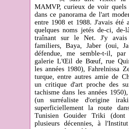
MAMVP, curieux de voir quels ar
dans ce panorama de l'art moder
entre 1908 et 1988. J'avais été a
quelques noms jetés de-ci, de-l
traînant sur le Net. J'y avai
familiers, Baya, Jaber (oui, Ja
défendue, me semble-t-il, pa
galerie L'Œil de Bœuf, rue Qui
les années 1980), Fahrelnissa Ze
turque, entre autres amie de Ch
un critique d'art proche des su
tachisme dans les années 1950)
(un surréaliste d'origine ira
superficiellement la route da
Tunisien Gouider Triki (dont
plusieurs décennies, à l'Insti