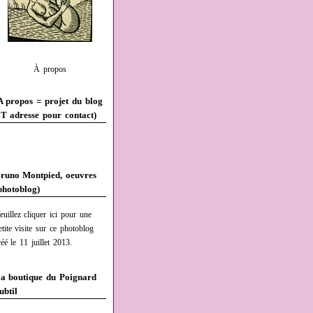
À propos
A propos = projet du blog
T adresse pour contact)
runo Montpied, oeuvres
photoblog)
euillez cliquer ici pour une
etite visite sur ce photoblog
réé le 11 juillet 2013.
a boutique du Poignard
ubtil