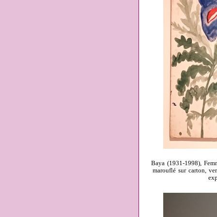
Baya (1931-1998), Femme
marouflé sur carton, ve
exp