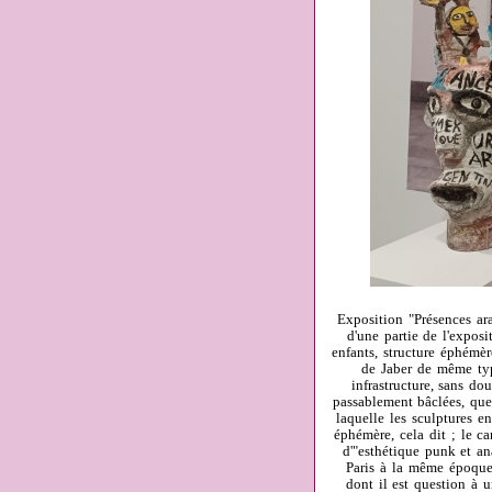
Exposition "Présences ar
d'une partie de l'expos
enfants, structure éphémèr
de Jaber de même type
infrastructure, sans do
passablement bâclées, que 
laquelle les sculptures e
éphémère, cela dit ; le ca
d'"esthétique punk et ana
Paris à la même époque
dont il est question à