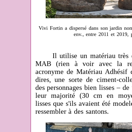
Vivi Fortin a dispersé dans son jardin n
env., entre 2011 et 2019,
Il utilise un matériau très d
MAB (rien à voir avec la re
acronyme de Matériau Adhésif d
dires, une sorte de ciment-col
des personnages bien lisses – de t
leur majorité (30 cm en moye
lisses que s'ils avaient été modelé
ressembler à des santons.