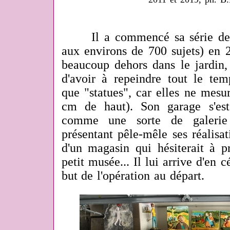
Il a commencé sa série de sc
aux environs de 700 sujets) en 2
beaucoup dehors dans le jardin,
d'avoir à repeindre tout le temp
que "statues", car elles ne mesu
cm de haut). Son garage s'es
comme une sorte de galerie
présentant pêle-mêle ses réalisa
d'un magasin qui hésiterait à pr
petit musée... Il lui arrive d'en c
but de l'opération au départ.