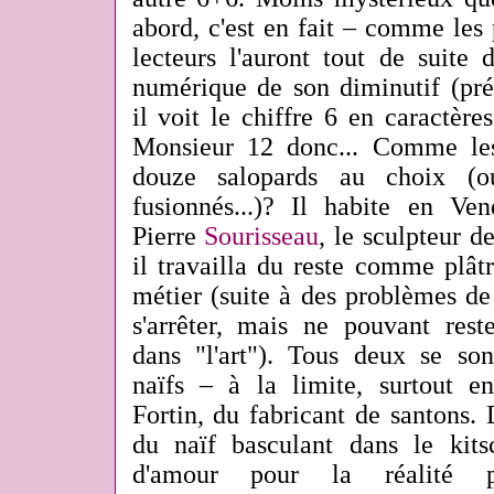
abord, c'est en fait – comme les
lecteurs l'auront tout de suite 
numérique de son diminutif (pré
il voit le chiffre 6 en caractères
Monsieur 12 donc... Comme les
douze salopards au choix (o
fusionnés...)? Il habite en V
Pierre
Sourisseau
, le sculpteur d
il travailla du reste comme plâtr
métier (suite à des problèmes de 
s'arrêter, mais ne pouvant reste
dans "l'art"). Tous deux se sont
naïfs – à la limite, surtout 
Fortin, du fabricant de santons.
du naïf basculant dans le kits
d'amour pour la réalité p