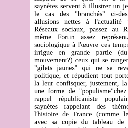
saynètes servent à illustrer un
le cas des "branchés" ci-des
allusions nettes à l'actualité 
Réseaux sociaux, passez au Ro
même Fortin assez représent
sociologique à l'œuvre ces temps
irrigue en grande partie (
mouvement?) ceux qui se rangent
"gilets jaunes" qui ne se rev
politique, et répudient tout port
la leur confisquer, justement, l
une forme de "populisme"chez 
rappel républicaniste popul
saynètes rappelant des thème
l'histoire de France (comme 
avec sa copie du tableau de 