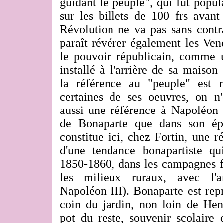
guidant le peuple", qui fut popul
sur les billets de 100 frs avan
Révolution ne va pas sans contra
paraît révérer également les Ven
le pouvoir républicain, comme 
installé à l'arrière de sa maison 
la référence au "peuple" est 
certaines de ses oeuvres, on n'
aussi une référence à Napoléon 
de Bonaparte que dans son ép
constitue ici, chez Fortin, une 
d'une tendance bonapartiste qu
1850-1860, dans les campagnes fr
les milieux ruraux, avec l'
Napoléon III). Bonaparte est rep
coin du jardin, non loin de Hen
pot du reste, souvenir scolaire 