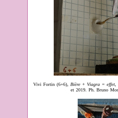
Vivi Fortin (6+6),
Bière + Viagra = effet
,
et 2019. Ph. Bruno Mon