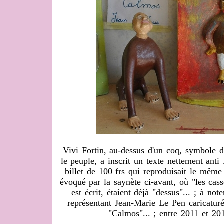
Vivi Fortin, au-dessus d'un coq, symbole d
le peuple, a inscrit un texte nettement ant
billet de 100 frs qui reproduisait le même
évoqué par la saynète ci-avant, où "les cas
est écrit, étaient déjà "dessus"... ; à not
représentant Jean-Marie Le Pen caricatur
"Calmos"... ; entre 2011 et 20