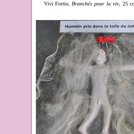
Vivi Fortin,
Branchés pour la vie
, 25 c