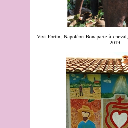
Vivi Fortin, Napoléon Bonaparte à cheval,
2019.