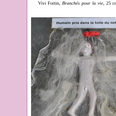
Vivi Fortin,
Branchés pour la vie
, 25 c