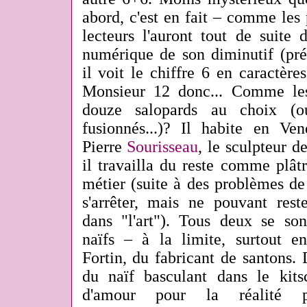
abord, c'est en fait – comme les
lecteurs l'auront tout de suite 
numérique de son diminutif (pré
il voit le chiffre 6 en caractères
Monsieur 12 donc... Comme les
douze salopards au choix (o
fusionnés...)? Il habite en V
Pierre
Sourisseau
, le sculpteur d
il travailla du reste comme plâtr
métier (suite à des problèmes de 
s'arrêter, mais ne pouvant reste
dans "l'art"). Tous deux se sont
naïfs – à la limite, surtout 
Fortin, du fabricant de santons.
du naïf basculant dans le kits
d'amour pour la réalité p