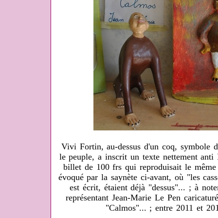
Vivi Fortin, au-dessus d'un coq, symbole d
le peuple, a inscrit un texte nettement ant
billet de 100 frs qui reproduisait le même
évoqué par la saynète ci-avant, où "les cas
est écrit, étaient déjà "dessus"... ; à not
représentant Jean-Marie Le Pen caricatur
"Calmos"... ; entre 2011 et 20