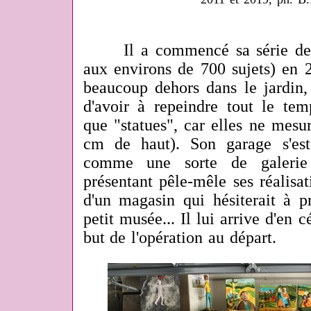
Il a commencé sa série de sc
aux environs de 700 sujets) en 2
beaucoup dehors dans le jardin,
d'avoir à repeindre tout le temp
que "statues", car elles ne mesu
cm de haut). Son garage s'es
comme une sorte de galerie
présentant pêle-mêle ses réalisa
d'un magasin qui hésiterait à pr
petit musée... Il lui arrive d'en c
but de l'opération au départ.