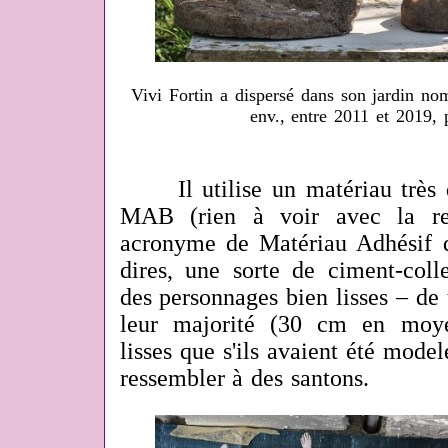
Vivi Fortin a dispersé dans son jardin n
env., entre 2011 et 2019,
Il utilise un matériau très d
MAB (rien à voir avec la re
acronyme de Matériau Adhésif d
dires, une sorte de ciment-col
des personnages bien lisses – de t
leur majorité (30 cm en moye
lisses que s'ils avaient été modelé
ressembler à des santons.