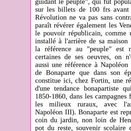
guidant le peuple", qui fut popul
sur les billets de 100 frs avan
Révolution ne va pas sans contra
paraît révérer également les Ven
le pouvoir républicain, comme 
installé à l'arrière de sa maison 
la référence au "peuple" est 
certaines de ses oeuvres, on n'
aussi une référence à Napoléon 
de Bonaparte que dans son ép
constitue ici, chez Fortin, une 
d'une tendance bonapartiste qu
1850-1860, dans les campagnes fr
les milieux ruraux, avec l'
Napoléon III). Bonaparte est rep
coin du jardin, non loin de Hen
pot du reste, souvenir scolaire 