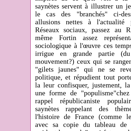
saynètes servent à illustrer un
le cas des "branchés" ci-des
allusions nettes à l'actualité 
Réseaux sociaux, passez au Ro
même Fortin assez représent
sociologique à l'œuvre ces temps
irrigue en grande partie (
mouvement?) ceux qui se rangent
"gilets jaunes" qui ne se rev
politique, et répudient tout port
la leur confisquer, justement, l
une forme de "populisme"chez 
rappel républicaniste popul
saynètes rappelant des thème
l'histoire de France (comme 
avec sa copie du tableau de 