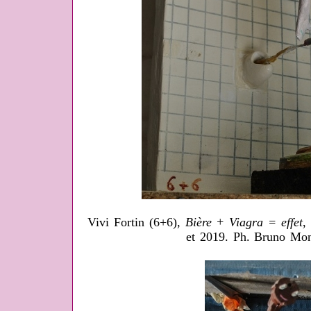
Vivi Fortin (6+6),
Bière + Viagra = effet
,
et 2019. Ph. Bruno Mon