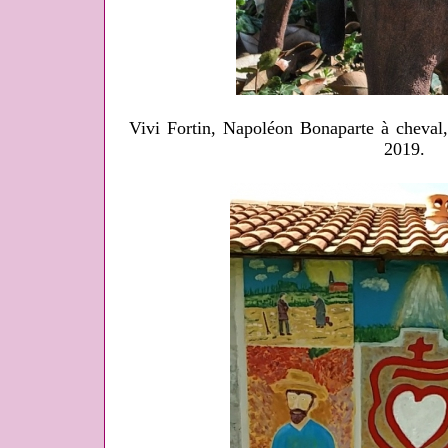
Vivi Fortin, Napoléon Bonaparte à cheval,
2019.