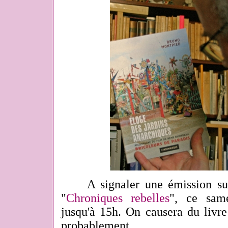
A signaler une émission sur 
"
Chroniques rebelles
", ce sam
jusqu'à 15h. On causera du livre
probablement.