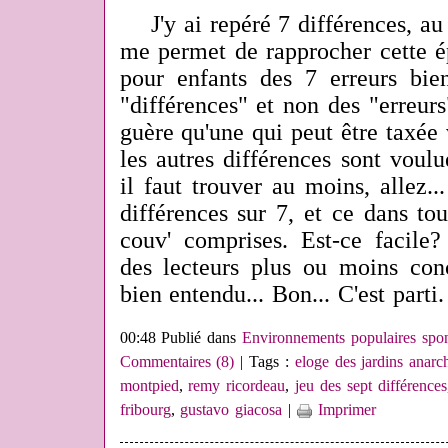
J'y ai repéré 7 différences, au 
me permet de rapprocher cette é
pour enfants
des 7 erreurs bien
"différences" et non des "erreurs"
guère qu'une qui peut être taxée 
les autres différences sont voulu
il faut trouver au moins, allez.
différences sur 7, et ce dans tou
couv' comprises. Est-ce facile?
des lecteurs plus ou moins conc
bien entendu... Bon... C'est parti.
00:48 Publié dans
Environnements populaires spo
Commentaires (8)
| Tags :
eloge des jardins anarc
montpied
,
remy ricordeau
,
jeu des sept différences
fribourg
,
gustavo giacosa
|
Imprimer