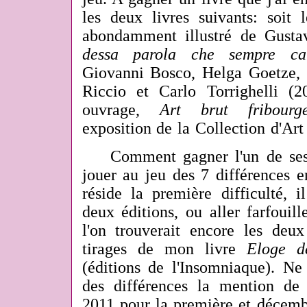
les deux livres suivants: soit 
abondamment illustré de Gust
dessa parola che sempre c
Giovanni Bosco, Helga Goetze, 
Riccio et Carlo Torrighelli (2
ouvrage,
Art brut fribourge
exposition de la Collection d'Art
Comment gagner l'un de ses 
jouer au jeu des 7 différences e
réside la première difficulté, i
deux éditions, ou aller farfouill
l'on trouverait encore les deux
tirages de mon livre
Eloge d
(éditions de l'Insomniaque). 
des différences la mention de 
2011 pour la première et décemb