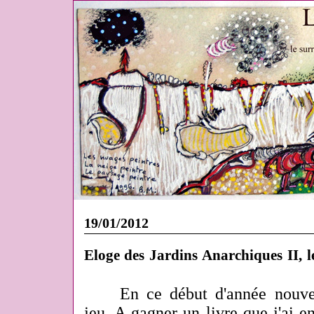
19/01/2012
Eloge des Jardins Anarchiques II, le
En ce début d'année nouve
jeu. A gagner un livre que j'ai e