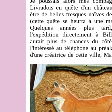
Je poussais alors mes compag
Livradois en quête d'un château
être de belles fresques naïves d
(cette quête se heurta à une ma
Quelques années plus tar
l'expédition directement à Bi
aurait plus de chances du côt
l'intéressé au téléphone au préal
d'une créatrice de cette ville, M