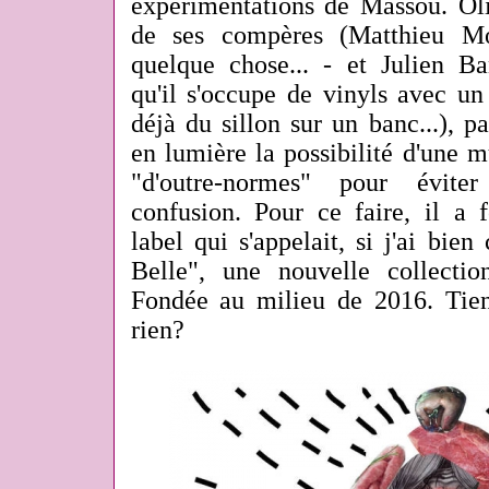
expérimentations de Massou. Oli
de ses compères (Matthieu M
quelque chose... - et Julien 
qu'il s'occupe de vinyls avec un
déjà du sillon sur un banc...), p
en lumière la possibilité d'une m
"d'outre-normes" pour éviter
confusion. Pour ce faire, il a 
label qui s'appelait, si j'ai bien
Belle", une nouvelle collection
Fondée au milieu de 2016. Tie
rien?