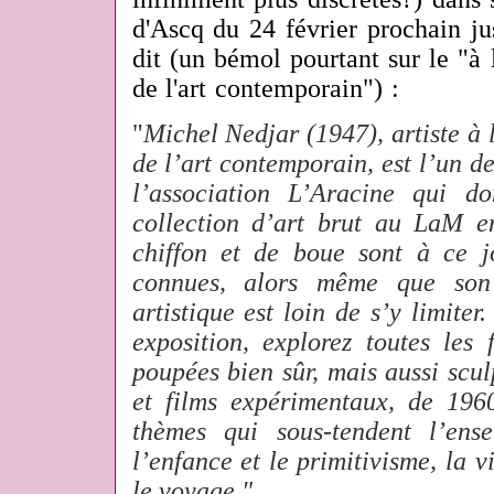
d'Ascq du 24 février prochain ju
dit (un bémol pourtant sur le "à l
de l'art contemporain") :
"
Michel Nedjar (1947), artiste à l
de l’art contemporain, est l’un 
l’association L’Aracine qui d
collection d’art brut au LaM 
chiffon et de boue sont à ce j
connues, alors même que son 
artistique est loin de s’y limiter
exposition, explorez toutes les
poupées bien sûr, mais aussi sculp
et films expérimentaux, de 196
thèmes qui sous-tendent l’ens
l’enfance et le primitivisme, la v
le voyage."