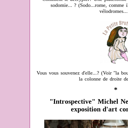
sodomie... ? (Sodo...rome, comme i
vélodromes...
Vous vous souvenez d'elle...? (Voir "la b
la colonne de droite de
*
"Introspective" Michel N
exposition d'art c