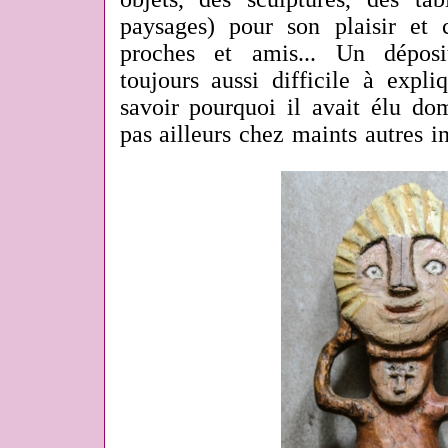
paysages) pour son plaisir et 
proches et amis... Un déposit
toujours aussi difficile à expl
savoir pourquoi il avait élu dom
pas ailleurs chez maints autres i