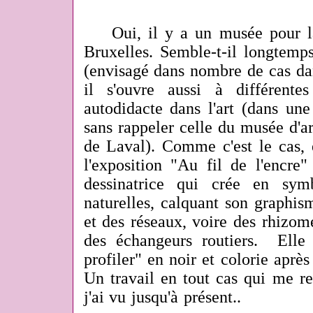
Oui, il y a un musée pour la 
Bruxelles. Semble-t-il longtemps
(envisagé dans nombre de cas dan
il s'ouvre aussi à différente
autodidacte dans l'art (dans un
sans rappeler celle du musée d'art
de Laval). Comme c'est le cas, 
l'exposition "Au fil de l'encre
dessinatrice qui crée en sym
naturelles, calquant son graphis
et des réseaux, voire des rhizom
des échangeurs routiers. Elle
profiler" en noir et colorie après
Un travail en tout cas qui me re
j'ai vu jusqu'à présent..