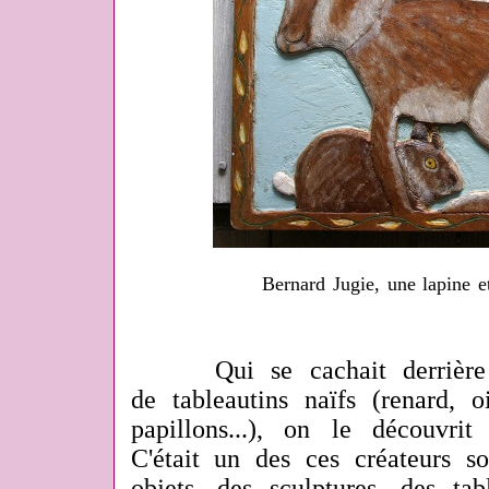
Bernard Jugie, une lapine e
Qui se cachait derrière c
de tableautins naïfs (renard, oi
papillons...), on le découvri
C'était un des ces créateurs so
objets, des sculptures, des tab