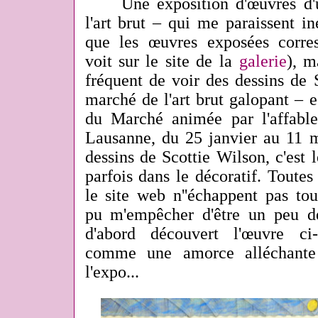
Une exposition d'œuvres d'
l'art brut – qui me paraissent in
que les œuvres exposées corre
voit sur le site de la
galerie
), m
fréquent de voir des dessins de 
marché de l'art brut galopant – e
du Marché animée par l'affab
Lausanne, du 25 janvier au 11 m
dessins de Scottie Wilson, c'est
parfois dans le décoratif. Toutes
le site web n''échappent pas tou
pu m'empêcher d'être un peu dé
d'abord découvert l'œuvre ci
comme une amorce alléchante
l'expo...