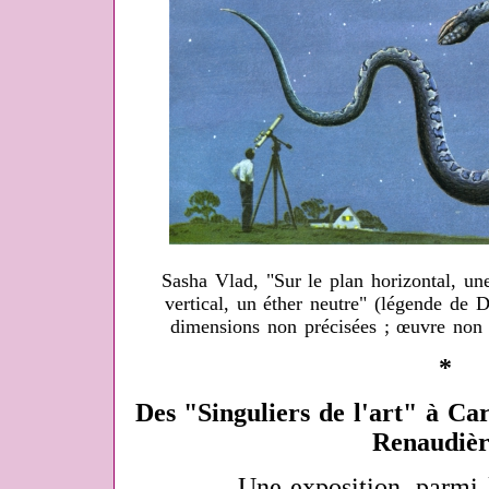
Sasha Vlad, "Sur le plan horizontal, une
vertical, un éther neutre" (légende de D
dimensions non précisées ; œuvre non
*
Des "Singuliers de l'art" à Ca
Renaudièr
Une exposition, parmi les