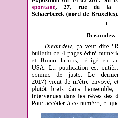
Exposition du 14-02-2017 au 0
spontané
, 27, rue de la C
Schaerbeeck (nord de Bruxelles)
*
Dreamdew 
Dreamdew
, ça veut dire "
bulletin de 4 pages édité numé
et Bruno Jacobs, rédigé en an
USA. La publication est entiè
comme de juste. Le dernie
2017) vient de m'être envoyé, et
plutôt brefs dans l'ensemble, 
intervenues dans les rêves des d
Pour accéder à ce numéro, cliq