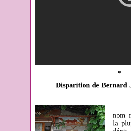
*
Disparition de Bernard 
nom n
la pl