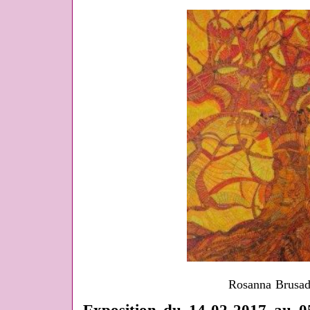
Rosanna Brusad