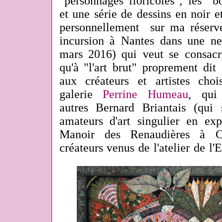
"personnages floricoles", les "
et une série de dessins en noir e
personnellement sur ma réserve)
incursion à Nantes dans une ne
mars 2016) qui veut se consacrer
qu'à "l'art brut" proprement dit (
aux créateurs et artistes chois
galerie
Perrine Humeau
, qui
autres Bernard Briantais
(qui 
amateurs d'art singulier en ex
Manoir des Renaudières à Ca
créateurs venus de l'atelier de l