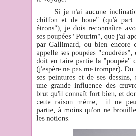
Si je n'ai aucune inclinat
chiffon et de boue" (qu'à par
étrons"), je dois reconnaître av
ses poupées "Pourim", que j'ai ape
par Gallimard,
ou bien encore c
appelle ses poupées "coudrées"
doit en faire partie la "poupée" 
(j'espère ne pas me tromper). Du 
ses peintures et de ses dessins, 
une grande influence des œuvre
brut qu'il connaît fort bien, et do
cette raison même, il ne peu
partie, à moins qu'on ne brouille
les notions.