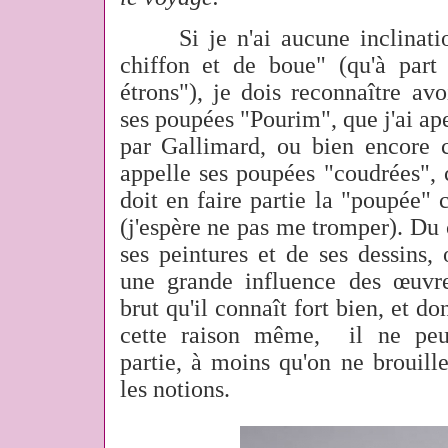
Si je n'ai aucune inclinat
chiffon et de boue" (qu'à par
étrons"), je dois reconnaître av
ses poupées "Pourim", que j'ai ape
par Gallimard,
ou bien encore c
appelle ses poupées "coudrées"
doit en faire partie la "poupée" 
(j'espère ne pas me tromper). Du 
ses peintures et de ses dessins, 
une grande influence des œuvre
brut qu'il connaît fort bien, et do
cette raison même, il ne peu
partie, à moins qu'on ne brouille
les notions.