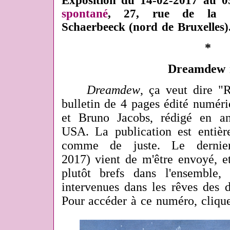
Exposition du 14-02-2017 au 0
spontané
, 27, rue de la C
Schaerbeeck (nord de Bruxelles)
*
Dreamdew 
Dreamdew
, ça veut dire "
bulletin de 4 pages édité numé
et Bruno Jacobs, rédigé en an
USA. La publication est entiè
comme de juste. Le dernie
2017) vient de m'être envoyé, et
plutôt brefs dans l'ensemble, 
intervenues dans les rêves des d
Pour accéder à ce numéro, cliq