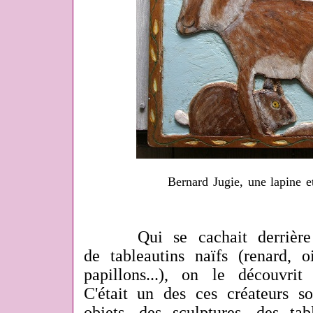
Bernard Jugie, une lapine e
Qui se cachait derrière c
de tableautins naïfs (renard, oi
papillons...), on le découvri
C'était un des ces créateurs so
objets, des sculptures, des tab