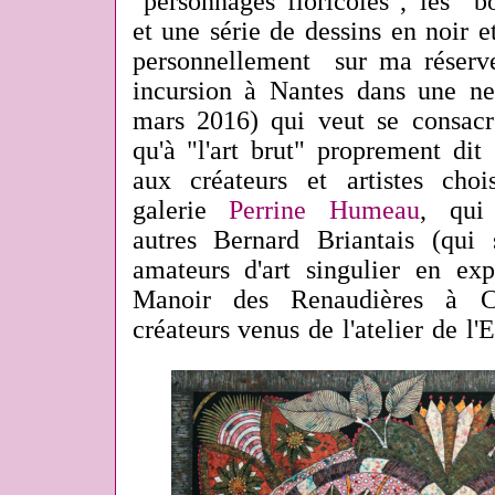
"personnages floricoles", les "
et une série de dessins en noir e
personnellement sur ma réserve)
incursion à Nantes dans une ne
mars 2016) qui veut se consacrer
qu'à "l'art brut" proprement dit (
aux créateurs et artistes chois
galerie
Perrine Humeau
, qui
autres Bernard Briantais
(qui 
amateurs d'art singulier en ex
Manoir des Renaudières à Ca
créateurs venus de l'atelier de l