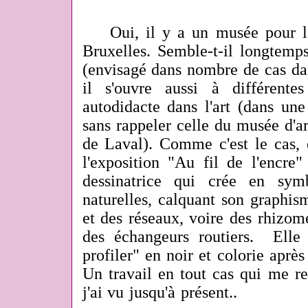
Oui, il y a un musée pour la 
Bruxelles. Semble-t-il longtemps
(envisagé dans nombre de cas dan
il s'ouvre aussi à différente
autodidacte dans l'art (dans un
sans rappeler celle du musée d'art
de Laval). Comme c'est le cas, 
l'exposition "Au fil de l'encre
dessinatrice qui crée en sym
naturelles, calquant son graphis
et des réseaux, voire des rhizom
des échangeurs routiers. Elle
profiler" en noir et colorie après
Un travail en tout cas qui me re
j'ai vu jusqu'à présent..