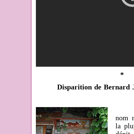
*
Disparition de Bernard 
nom n
la pl