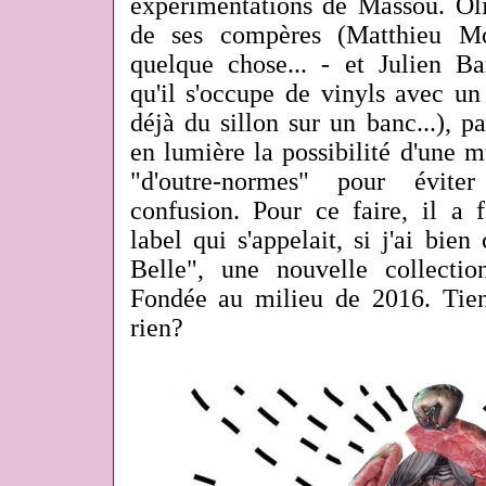
expérimentations de Massou. Oli
de ses compères (Matthieu M
quelque chose... - et Julien 
qu'il s'occupe de vinyls avec un
déjà du sillon sur un banc...), p
en lumière la possibilité d'une m
"d'outre-normes" pour éviter
confusion. Pour ce faire, il a 
label qui s'appelait, si j'ai bien
Belle", une nouvelle collection
Fondée au milieu de 2016. Tie
rien?