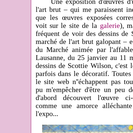
Une exposition d'œuvres d'
l'art brut – qui me paraissent in
que les œuvres exposées corre
voit sur le site de la
galerie
), m
fréquent de voir des dessins de 
marché de l'art brut galopant – e
du Marché animée par l'affab
Lausanne, du 25 janvier au 11 m
dessins de Scottie Wilson, c'est
parfois dans le décoratif. Toutes
le site web n''échappent pas tou
pu m'empêcher d'être un peu dé
d'abord découvert l'œuvre ci
comme une amorce alléchante
l'expo...