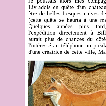
Je poussais alors mes compag
Livradois en quête d'un château
être de belles fresques naïves d
(cette quête se heurta à une ma
Quelques années plus tar
l'expédition directement à Bi
aurait plus de chances du côt
l'intéressé au téléphone au préal
d'une créatrice de cette ville, M