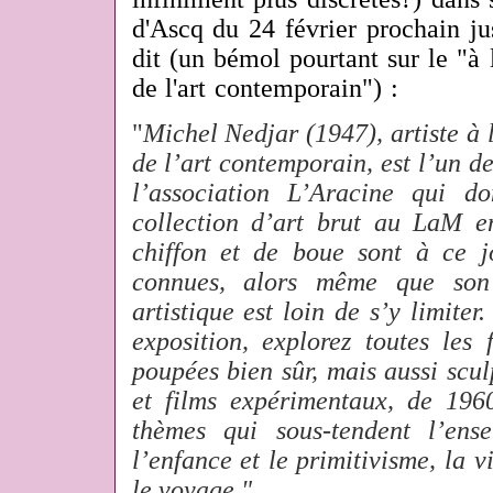
d'Ascq du 24 février prochain ju
dit (un bémol pourtant sur le "à l
de l'art contemporain") :
"
Michel Nedjar (1947), artiste à l
de l’art contemporain, est l’un 
l’association L’Aracine qui d
collection d’art brut au LaM 
chiffon et de boue sont à ce j
connues, alors même que son 
artistique est loin de s’y limiter
exposition, explorez toutes les
poupées bien sûr, mais aussi sculp
et films expérimentaux, de 196
thèmes qui sous-tendent l’ens
l’enfance et le primitivisme, la v
le voyage."