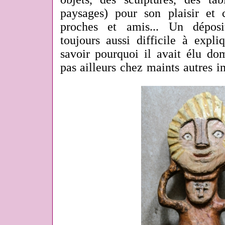
paysages) pour son plaisir et 
proches et amis... Un déposit
toujours aussi difficile à expl
savoir pourquoi il avait élu dom
pas ailleurs chez maints autres i