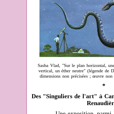
Sasha Vlad, "Sur le plan horizontal, une
vertical, un éther neutre" (légende de D
dimensions non précisées ; œuvre non
*
Des "Singuliers de l'art" à Ca
Renaudièr
Une exposition, parmi les