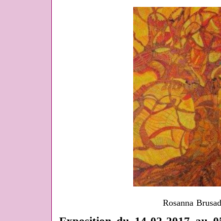
Rosanna Brusad