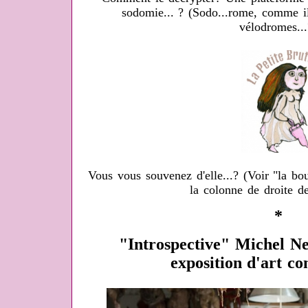
sodomie... ? (Sodo...rome, comme i
vélodromes...
Vous vous souvenez d'elle...? (Voir "la b
la colonne de droite de
*
"Introspective" Michel N
exposition d'art c