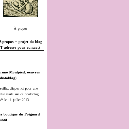
À propos
A propos = projet du blog
T adresse pour contact)
runo Montpied, oeuvres
photoblog)
euillez cliquer ici pour une
etite visite sur ce photoblog
réé le 11 juillet 2013.
a boutique du Poignard
ubtil