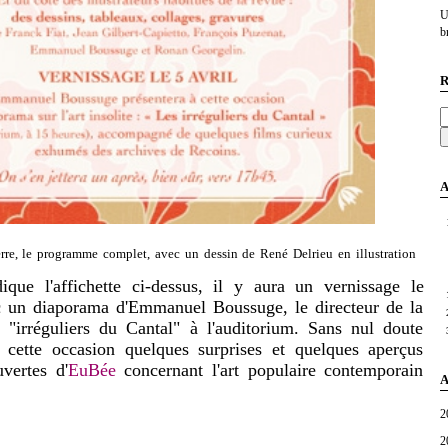
U
br
R
A
erre, le programme complet, avec un dessin de René Delrieu en illustration
l'affichette ci-dessus, il y aura un vernissage le
c un diaporama d'Emmanuel Boussuge, le directeur de la
s "irréguliers du Cantal" à l'auditorium. Sans nul doute
cette occasion quelques surprises et quelques aperçus
vertes d'
EuBée
concernant l'art populaire contemporain
A
2
2