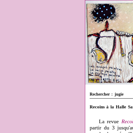
Rechercher : jugie
Recoins à la Halle Sa
La revue
Reco
partir du 3 jusqu'