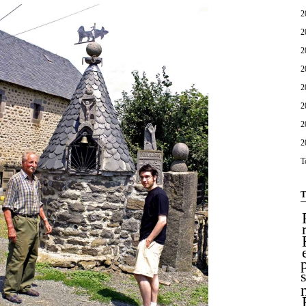
2
2
2
2
2
2
2
2
T
T