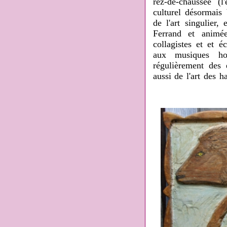
rez-de-chaussée (l
culturel désormais
de l'art singulier,
Ferrand et animée
collagistes et et é
aux musiques hor
régulièrement des
aussi de l'art des 