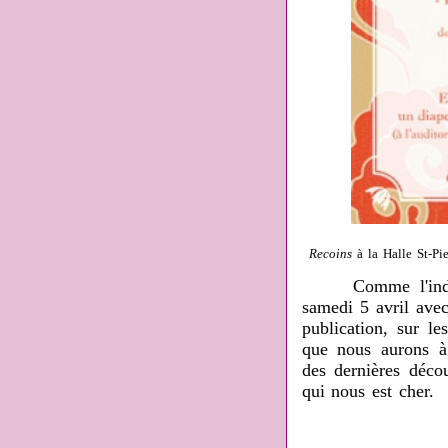
Recoins
à la Halle St-Pi
Comme l'indique 
samedi 5 avril ave
publication, sur le
que nous aurons à 
des dernières décou
qui nous est cher.