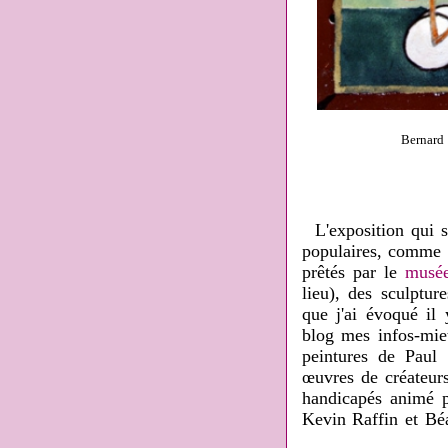
Bernard 
L'exposition qui s'
populaires, comm
prêtés par le
musée
lieu), des sculptu
que j'ai évoqué
il
blog mes infos-mie
peintures de Paul
œuvres de créateu
handicapés animé 
Kevin Raffin et Béa