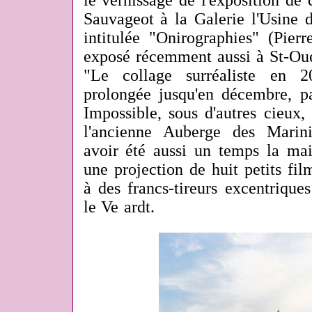
le vernissage de l'exposition de
Sauvageot à la Galerie l'Usine 
intitulée "Onirographies" (Pier
exposé récemment aussi à St-Oue
"Le collage surréaliste en 2
prolongée jusqu'en décembre, pa
Impossible, sous d'autres cieux,
l'ancienne Auberge des Marini
avoir été aussi un temps la mai
une projection de huit petits fi
à des francs-tireurs excentriqu
le Ve ardt.