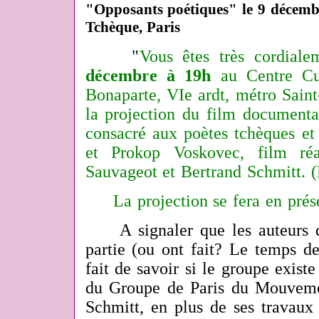
"Opposants poétiques" le 9 décemb
Tchèque, Paris
"
Vous êtes très cordiale
décembre à 19h
au Centre Cul
Bonaparte, VIe ardt, métro Sain
la projection du film document
consacré aux poètes tchèques et 
et Prokop Voskovec, film réa
Sauvageot et Bertrand Schmitt. (E
La projection se fera en présen
A signaler que les auteurs d
partie
(ou ont fait? Le temps d
fait de savoir si le groupe existe
du Groupe de Paris du Mouvemen
Schmitt, en plus de ses travaux