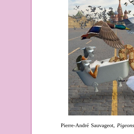
Pierre-André Sauvageot,
Pigeon