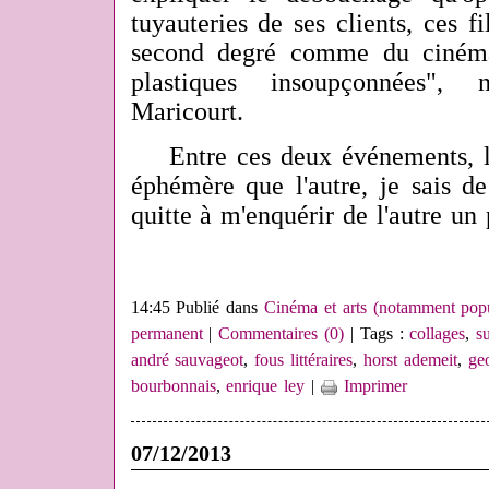
tuyauteries de ses clients, ces 
second degré comme du cinéma 
plastiques insoupçonnées", 
Maricourt.
Entre ces deux événements, l'
éphémère que l'autre, je sais de
quitte à m'enquérir de l'autre un 
14:45 Publié dans
Cinéma et arts (notamment popu
permanent
|
Commentaires (0)
| Tags :
collages
,
s
andré sauvageot
,
fous littéraires
,
horst ademeit
,
ge
bourbonnais
,
enrique ley
|
Imprimer
07/12/2013