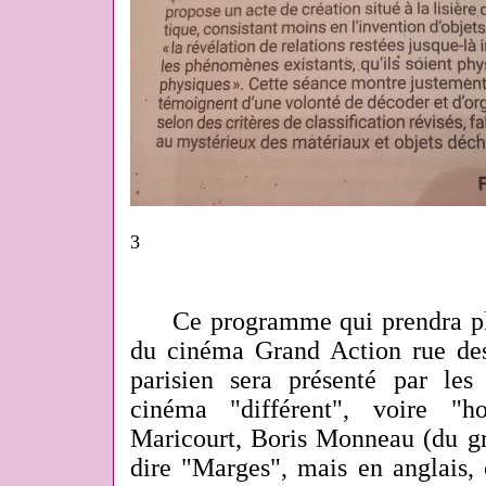
3
Ce programme qui prendra plac
du cinéma Grand Action rue des
parisien sera présenté par les
cinéma "différent", voire "ho
Maricourt, Boris Monneau (du gr
dire "Marges", mais en anglais, 