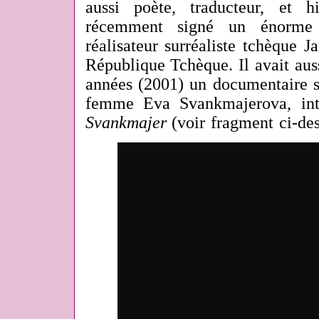
aussi poète, traducteur, et h
récemment signé un énorme 
réalisateur surréaliste tchèque 
République Tchèque. Il avait auss
années (2001) un documentaire s
femme Eva Svankmajerova, int
Svankmajer
(voir fragment ci-de