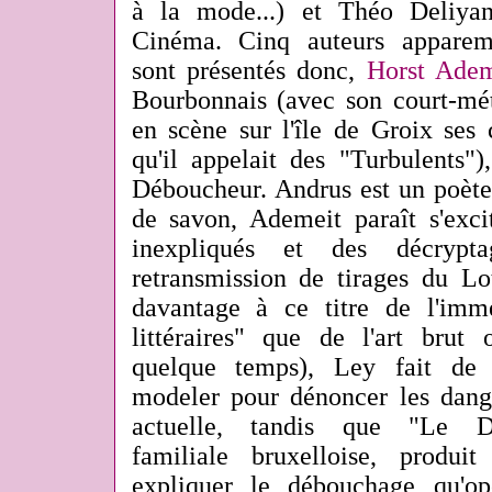
à la mode...) et Théo Deliyan
Cinéma. Cinq auteurs apparem
sont présentés donc,
Horst Adem
Bourbonnais (avec son court-mét
en scène sur l'île de Groix ses 
qu'il appelait des "Turbulents"
Déboucheur.
Andrus est un poète 
de savon, Ademeit paraît s'exc
inexpliqués et des décrypta
retransmission de tirages du Lo
davantage à ce titre de l'imm
littéraires" que de l'art bru
quelque temps), Ley fait de 
modeler pour dénoncer les dange
actuelle, tandis que "Le Dé
familiale bruxelloise, produi
expliquer le débouchage qu'opè