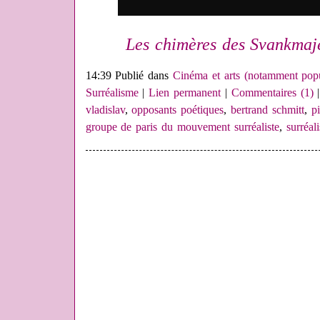
Les chimères des Svankmaj
14:39 Publié dans
Cinéma et arts (notamment popu
Surréalisme
|
Lien permanent
|
Commentaires (1)
|
vladislav
,
opposants poétiques
,
bertrand schmitt
,
p
groupe de paris du mouvement surréaliste
,
surréa