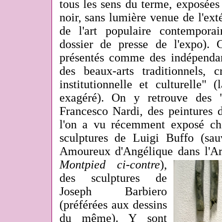
tous les sens du terme, exposée
noir, sans lumière venue de l'exté
de l'art populaire contempora
dossier de presse de l'expo). 
présentés comme des indépendan
des beaux-arts traditionnels, c
institutionnelle et culturelle" 
exagéré). On y retrouve des "
Francesco Nardi, des peintures 
l'on a vu récemment exposé che
sculptures de Luigi Buffo (sa
Amoureux d'Angélique dans l'A
Montpied ci-contre
),
des sculptures de
Joseph Barbiero
(préférées aux dessins
du même). Y sont