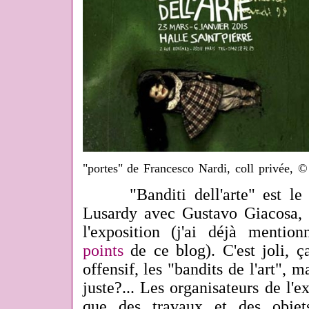
"portes" de Francesco Nardi, coll privée, ©
"Banditi dell'arte" est le ti
Lusardy avec Gustavo Giacosa,
l'exposition (j'ai déjà menti
points
de ce blog). C'est joli, ça
offensif, les "bandits de l'art", m
juste?... Les organisateurs de l'e
que des travaux et des objet