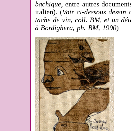
bachique
,
entre autres document
italien). (
Voir ci-dessous dessin
tache de vin, coll. BM, et un dét
à Bordighera, ph. BM, 1990
)