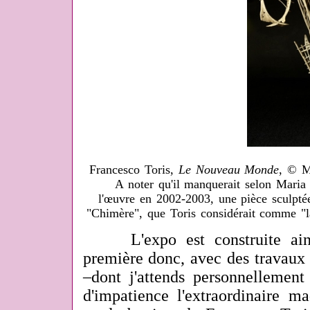
Francesco Toris,
Le Nouveau Monde
, © M
A noter qu'il manquerait selon Maria
l'œuvre en 2002-2003, une pièce sculptée
"Chimère", que Toris considérait comme "l
L'expo est construite ainsi
première donc, avec des travaux 
–dont j'attends personnellemen
d'impatience l'extraordinaire ma