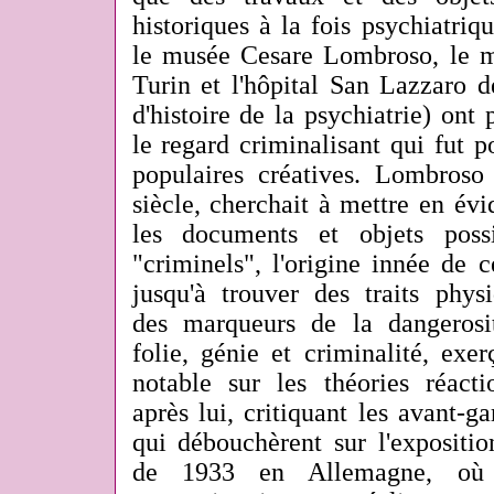
historiques à la fois psychiatri
le musée Cesare Lombroso, le m
Turin et l'hôpital San Lazzaro 
d'histoire de la psychiatrie) on
le regard criminalisant qui fut po
populaires créatives. Lombros
siècle, cherchait à mettre en évi
les documents et objets poss
"criminels", l'origine innée de ce
jusqu'à trouver des traits physi
des marqueurs de la dangerosit
folie, génie et criminalité, exe
notable sur les théories réacti
après lui, critiquant les avant-ga
qui débouchèrent sur l'expositio
de 1933 en Allemagne, où 