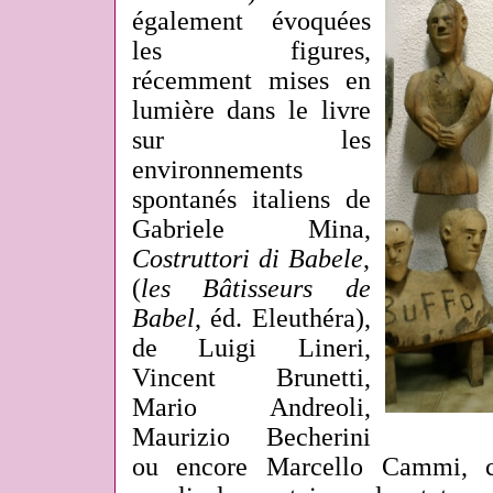
également évoquées
les figures,
récemment mises en
lumière dans le livre
sur les
environnements
spontanés italiens de
Gabriele Mina,
Costruttori di Babele
,
(
les Bâtisseurs de
Babel
, éd. Eleuthéra),
de Luigi Lineri,
Vincent Brunetti,
Mario Andreoli,
Maurizio Becherini
ou encore Marcello Cammi, ce