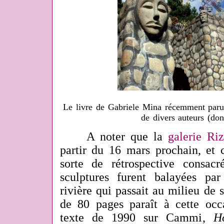
Le livre de Gabriele Mina récemment paru e
de divers auteurs (do
A noter que la
galerie Ri
partir du 16 mars prochain, et 
sorte de rétrospective consa
sculptures furent balayées pa
rivière qui passait au milieu de 
de 80 pages paraît à cette oc
texte
de 1990
sur Cammi
,
H