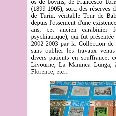
os de bovins, de Francesco To
(1899-1905), sorti des réserves 
de Turin, véritable Tour de Bab
depuis l'ossement d'une existenc
ans, cet ancien carabinier f
psychiatrique), qui fut présentée
2002-2003 par la Collection de 
sans oublier les travaux venus 
divers patients en souffrance
Livourne, La Maninca Lunga, 
Florence, etc...