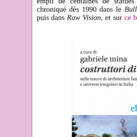
empli de centaines de statues
chroniqué dès 1990 dans le
Bul
puis dans
Raw Vision
, et sur
ce 