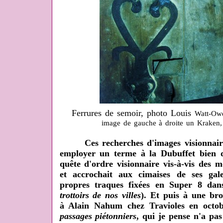
Ferrures de semoir, photo Louis
Watt-Owe
image de gauche à droite un Kraken,
Ces recherches d'images visionnaires 
employer un terme à la Dubuffet bien q
quête d'ordre visionnaire vis-à-vis des 
et accrochait aux cimaises de ses ga
propres traques fixées en Super 8 dan
trottoirs de nos villes
). Et puis à une bro
à Alain Nahum chez Travioles en octobr
passages piétonniers
, qui je pense n'a pa