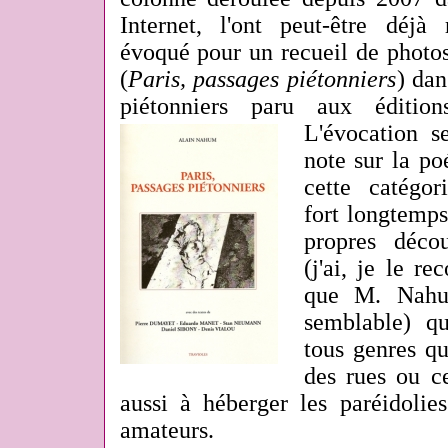
Internet, l'ont peut-être déjà 
évoqué pour un recueil de photos
(
Paris, passages piétonniers
) dan
piétonniers paru aux éditio
L'évocation s
note sur la p
cette catégo
fort longtemps
propres décou
(j'ai, je le r
que M. Nahu
semblable) 
tous genres qu
des rues ou ce
aussi à héberger les paréidolies
amateurs.