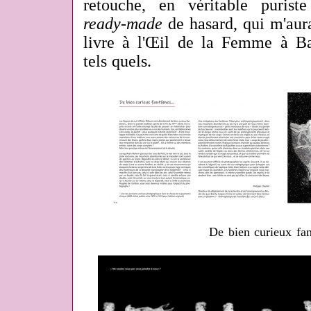
retouche, en véritable puriste
ready-made
de hasard, qui m'aurai
livre à l'Œil de la Femme à Ba
tels quels.
De bien curieux fan