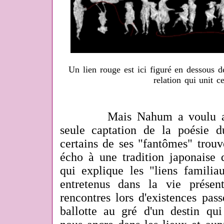
Un lien rouge est ici figuré en dessous 
relation qui unit ce
Mais Nahum a voulu aller 
seule captation de la poésie d
certains de ses "fantômes" trouv
écho à une tradition japonaise d
qui explique les "liens famili
entretenus dans la vie présen
rencontres lors d'existences pas
ballotte au gré d'un destin qu