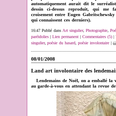
automatiquement aurait dit le surréalis
dessin ci-dessus reproduit, qui me 
crois
ement entre Eugen Gabritschewsky
qui connaissent ces derniers).
16:47 Publié dans
Art singulier
,
Photographie
,
Poé
paréidolies
|
Lien permanent
|
Commentaires (5)
| 
singulier
,
poésie du hasard
,
poésie involontaire
|
08/01/2008
Land art involontaire des lendemai
Lendemains de Noël, on a emballé la vi
au garde-à-vous en attendant la revue de