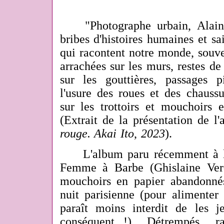
"Photographe urbain, Alain 
bribes d'histoires humaines et sai
qui racontent notre monde, souve
arrachées sur les murs, restes de
sur les gouttières, passages 
l'usure des roues et des chaussu
sur les trottoirs et mouchoirs 
(Extrait de la présentation de l'
rouge. Akai Ito
,
2023
).
L'album paru récemment à l'e
Femme à Barbe (Ghislaine Verd
mouchoirs en papier abandonnés 
nuit parisienne (pour alimenter 
paraît moins interdit de les j
conséquent...!). Détrempés, r