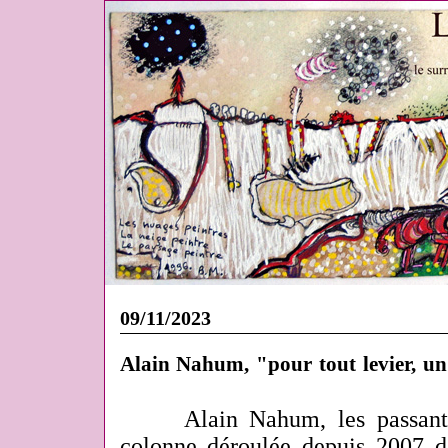
09/11/2023
Alain Nahum, "pour tout levier, u
Alain Nahum, les passants
colonne déroulée depuis 2007 da