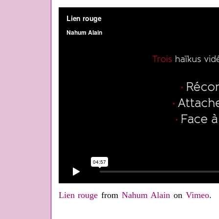
Lien rouge
from
Nahum Alain
on
Vimeo
.