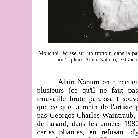
Mouchoir écrasé sur un trottoir, dans la par
nuit", photo Alain Nahum, extrait
Alain Nahum en a recueilli
plusieurs (ce qu'il ne faut p
trouvaille brute paraissant souv
que ce que la main de l'artiste p
pas Georges-Charles Waintraub, q
de hasard, dans les années 1980
cartes pliantes, en refusant d