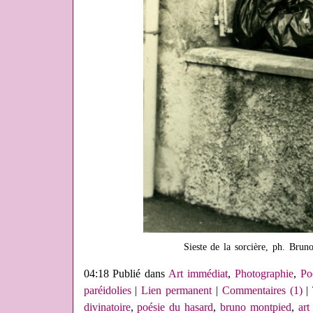
Sieste de la sorcière, ph. Bru
04:18 Publié dans
Art immédiat
,
Photographie
,
Po
paréidolies
|
Lien permanent
|
Commentaires (1)
| 
divinatoire
,
poésie du hasard
,
bruno montpied
,
art