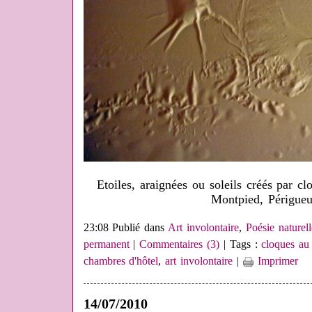
Etoiles, araignées ou soleils créés par c
Montpied, Périgue
23:08 Publié dans
Art involontaire
,
Poésie naturel
permanent
|
Commentaires (3)
| Tags :
cloques au
chambres d'hôtel
,
art involontaire
|
Imprimer
14/07/2010