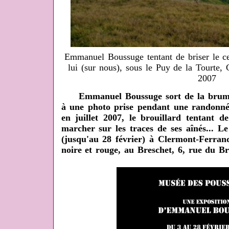
Emmanuel Boussuge tentant de briser le ce
lui (sur nous), sous le Puy de la Tourte,
2007
Emmanuel Boussuge sort de la brume, 
à une photo prise pendant une randonné
en juillet 2007, le brouillard tentant de
marcher sur les traces de ses aînés... L
(jusqu'au 28 février) à Clermont-Ferrand
noire et rouge, au Breschet, 6, rue du Br