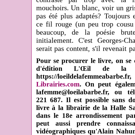
mouchoirs. Un blanc, voir un gris 
pas été plus adaptés? Toujours e
ce fil rouge (un peu trop cousu 
beaucoup, de la poésie brut
initialement. C'est Georges-C
serait pas content, s'il revenait p
Pour se procurer le livre, on se
d'édition L'Œil de l
https://loeildelafemmeabarb
Librairies.com
. On peut égaleme
lafemme@loeilabarbe.fr, ou t
221 687. Il est possible sans d
livre à la librairie de la Halle 
dans le 18e arrondissement par
peut aussi prendre connaiss
vidéographiques qu'Alain Nahum