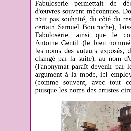
Fabuloserie permettait de dé
d'œuvres souvent méconnues. D
n'ait pas souhaité, du côté du r
certain Samuel Boutruche), lais
Fabuloserie, ainsi que le com
Antoine Gentil (le bien nommé)
les noms des auteurs exposés, d
changé par la suite), au nom d
(l'anonymat paraît devenir par 
argument à la mode, ici employé
(comme souvent, avec tout c
puisque les noms des artistes circ