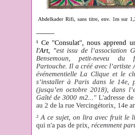
Abdelkader Rifi, sans titre, env. 1m sur 1
_____
¹ Ce "Consulat", nous apprend 
l'Art
, "
est issu de l’association
Bensemoun, petit-neveu du f
Partouche. Il a créé avec l’artist
événementielle La Clique et le c
s’installer à Paris dans le 14e,
(jusqu’en octobre 2018), dans l’e
Gaîté de 3000 m2..."
L'adresse de
au 2 de la rue Vercingétorix, 14e a
² A ce sujet, on lira avec fruit l
qui n'a pas de prix
, récemment par