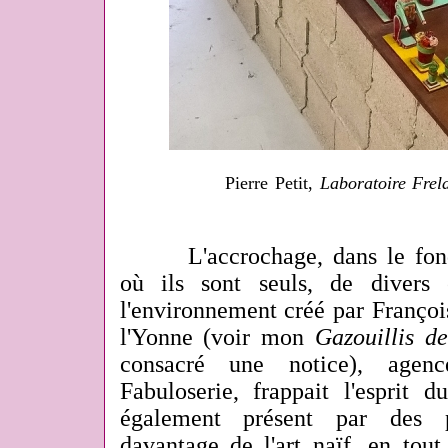
Pierre Petit,
Laboratoire Frel
L'accrochage, dans le fond,
où ils sont seuls, de divers
l'environnement créé par Françoi
l'Yonne (voir mon
Gazouillis de
consacré une notice), age
Fabuloserie, frappait l'esprit d
également présent par des p
davantage de l'art naïf, en tout