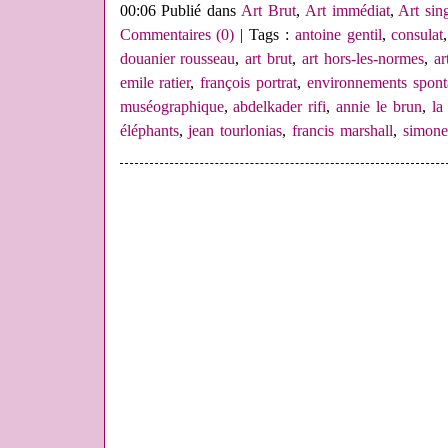
00:06 Publié dans
Art Brut
,
Art immédiat
,
Art sin
Commentaires (0)
| Tags :
antoine gentil
,
consulat
douanier rousseau
,
art brut
,
art hors-les-normes
,
ar
emile ratier
,
françois portrat
,
environnements spont
muséographique
,
abdelkader rifi
,
annie le brun
,
la
éléphants
,
jean tourlonias
,
francis marshall
,
simone