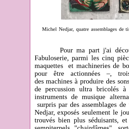
Michel Nedjar, quatre assemblages de ti
Pour ma part j'ai découve
Fabuloserie, parmi les cinq piè
maquettes et machineries de boi
pour être actionnées –, troi
des machines à produire des sons
de percussion ultra bricolés 
instruments de musique alternat
surpris par des assemblages de 
Nedjar, exposés seulement le jou
trouvés bien plus séduisants, e
sempiternels "chairdâmes", sor