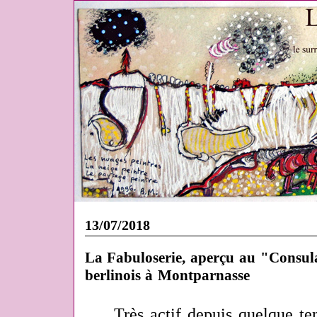
13/07/2018
La Fabuloserie, aperçu au "Consula
berlinois à Montparnasse
Très actif depuis quelque tem