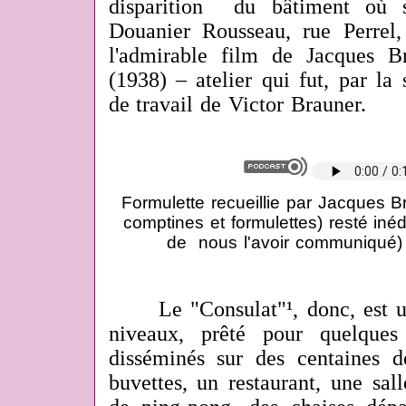
disparition du bâtiment où se
Douanier Rousseau, rue Perrel,
l'admirable film de Jacques B
(1938) – atelier qui fut, par la 
de travail de Victor Brauner.
Formulette recueillie par Jacques B
comptines et formulettes) resté inéd
de nous l'avoir communiqué) 
Le "Consulat"¹, donc, est un
niveaux, prêté pour quelques
disséminés sur des centaines d
buvettes, un restaurant, une sal