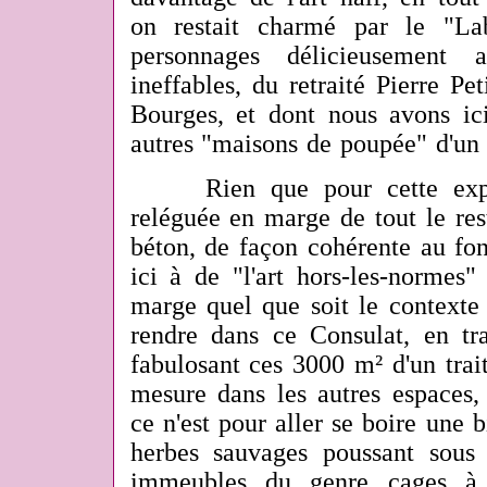
on restait charmé par le "Lab
personnages délicieusement a
ineffables, du retraité Pierre Pet
Bourges, et dont nous avons ic
autres "maisons de poupée" d'un
Rien que pour cette exposi
reléguée en marge de tout le res
béton, de façon cohérente au fon
ici à de "l'art hors-les-normes"
marge quel que soit le contexte 
rendre dans ce Consulat, en tra
fabulosant ces 3000 m² d'un trait
mesure dans les autres espaces, 
ce n'est pour aller se boire une b
herbes sauvages poussant sous 
immeubles du genre cages à 