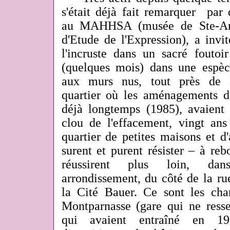
s'était déjà fait remarquer par 
au MAHHSA (musée de Ste-An
d'Etude de l'Expression), a invi
l'incruste dans un sacré foutoir
(quelques mois) dans une espèce
aux murs nus, tout près de 
quartier où les aménagements de
déjà longtemps (1985), avaient 
clou de l'effacement, vingt ans
quartier de petites maisons et d'a
surent et purent résister – à reb
réussirent plus loin, 
arrondissement, du côté de la r
la Cité Bauer. Ce sont les chan
Montparnasse (gare qui ne resse
qui avaient entraîné en 1