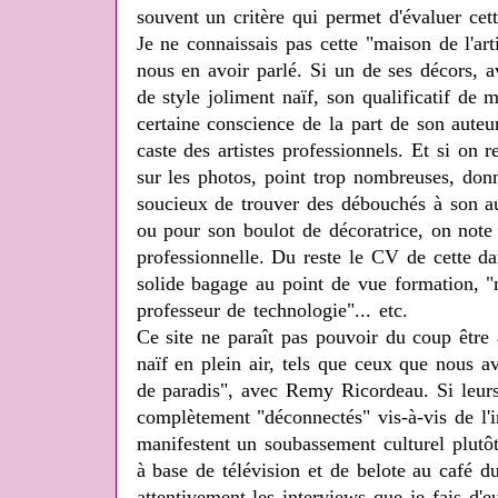
souvent un critère qui permet d'évaluer cet
Je ne connaissais pas cette "maison de l'ar
nous en avoir parlé. Si un de ses décors, a
de style joliment naïf, son qualificatif de m
certaine conscience de la part de son auteu
caste des artistes professionnels. Et si on 
sur les photos, point trop nombreuses, donn
soucieux de trouver des débouchés à son a
ou pour son boulot de décoratrice, on note
professionnelle. Du reste le CV de cette d
solide bagage au point de vue formation, "m
professeur de technologie"... etc.
Ce site ne paraît pas pouvoir du coup être a
naïf en plein air, tels que ceux que nous 
de paradis", avec Remy Ricordeau. Si leurs
complètement "déconnectés" vis-à-vis de l'i
manifestent un soubassement culturel plutô
à base de télévision et de belote au café d
attentivement les interviews que je fais d'e