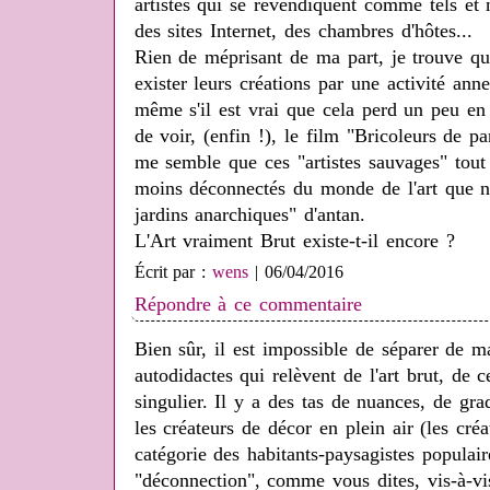
artistes qui se revendiquent comme tels et 
des sites Internet, des chambres d'hôtes...
Rien de méprisant de ma part, je trouve qu
exister leurs créations par une activité anne
même s'il est vrai que cela perd un peu en 
de voir, (enfin !), le film "Bricoleurs de par
me semble que ces "artistes sauvages" tout
moins déconnectés du monde de l'art que ne 
jardins anarchiques" d'antan.
L'Art vraiment Brut existe-t-il encore ?
Écrit par :
wens
| 06/04/2016
Répondre à ce commentaire
Bien sûr, il est impossible de séparer de ma
autodidactes qui relèvent de l'art brut, de c
singulier. Il y a des tas de nuances, de gr
les créateurs de décor en plein air (les créa
catégorie des habitants-paysagistes populair
"déconnection", comme vous dites, vis-à-vis 