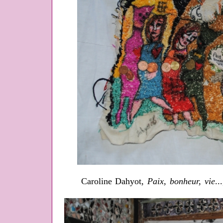
Caroline Dahyot,
Paix, bonheur, vie
..