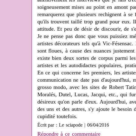
soigneusement mises au point en amont par 
remarquerez que plusieurs rechignent à se f
qu'ils trouvent taillé trop grand pour eux. 
attitude. Et peu de désir de discourir, de s'
Je ne pense pas donc que vous puissiez mél
artistes décorateurs tels qu'à Vic-Fésensac
sont floues, à cause des nuances justement 
existe bien deux sortes de corpus parmi les
artistes et les autodidactes populaires, prati
En ce qui concerne les premiers, les artistes
communication ne date pas d'aujourd'hui, m
grosso modo, avec les sites de Robert Ta
Moralés, Dutel, Lucas, Jacqui, etc., qui fu
désireux qu'on parle d'eux. Aujourd'hui, av
des uns et des autres, s'y ajoute le besoin d
cupidité toutefois.
Écrit par : Le sciapode | 06/04/2016
Répondre à ce commentaire