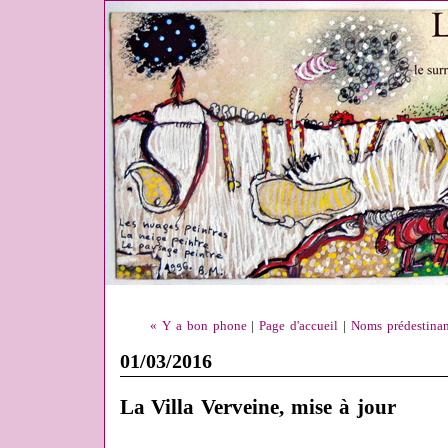
« Y a bon phone
|
Page d'accueil
|
Noms prédestinant
01/03/2016
La Villa Verveine, mise à jour