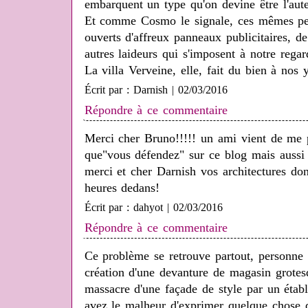
embarquent un type qu'on devine être l'aute
Et comme Cosmo le signale, ces mêmes pers
ouverts d'affreux panneaux publicitaires, d
autres laideurs qui s'imposent à notre rega
La villa Verveine, elle, fait du bien à nos 
Écrit par : Darnish | 02/03/2016
Répondre à ce commentaire
Merci cher Bruno!!!!! un ami vient de me pa
que"vous défendez" sur ce blog mais aussi 
merci et cher Darnish vos architectures do
heures dedans!
Écrit par : dahyot | 02/03/2016
Répondre à ce commentaire
Ce problème se retrouve partout, personne n
création d'une devanture de magasin grotes
massacre d'une façade de style par un étab
avez le malheur d'exprimer quelque chose d