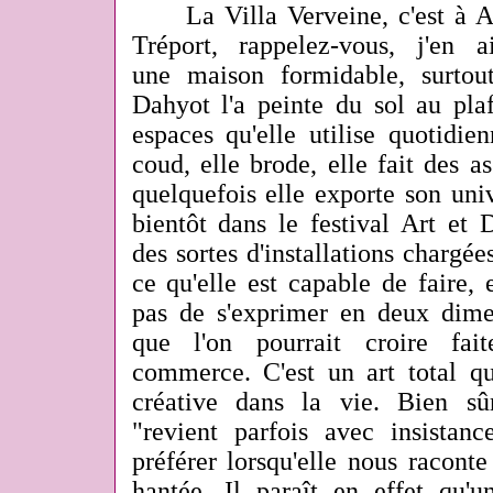
La Villa Verveine, c'est à Au
Tréport, rappelez-vous, j'en 
une maison formidable, surtout 
Dahyot l'a peinte du sol au pla
espaces qu'elle utilise quotidie
coud, elle brode, elle fait des 
quelquefois elle exporte son uni
bientôt dans le festival Art et
des sortes d'installations chargé
ce qu'elle est capable de faire, 
pas de s'exprimer en deux dim
que l'on pourrait croire fai
commerce. C'est un art total qu
créative dans la vie. Bien sû
"revient parfois avec insistanc
préférer lorsqu'elle nous racont
hantée. Il paraît en effet qu'u