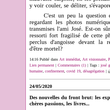
y voir couler, se déliter, s'évapore
C'est un peu la question qu
regardant les photos numériq
transmises l'ami José. Est-on s
ressorti fort fragilisé de cette p
perclus d'angoisse devant la r
d'être mortel?
14:16 Publié dans
Art immédiat
,
Art visionnaire
,
P
Lien permanent
|
Commentaires (1)
| Tags :
josé 
humaine
,
confinement
,
covid 19
,
désagrégation
|
24/05/2020
Des nouvelles du front brut: les exp
chères passions, les livres...