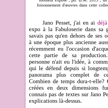
moment exposé ; ph. B.M. 2015 ; un 
foisonnement d'œuvres dans cette collec
Jano Pesset, j'ai en ai
déjà
expo à la Fabuloserie dans sa g
savais pas qu'en dehors de ses oe
à une époque plus ancienne aussi
récemment eu l'occasion d'acqu
cette partie de sa productio
personne n'ait eu l'idée, à comm
qui le défend depuis si longtem
panorama plus complet de cet
Combien de temps dura-t-elle? 
créées en deux dimensions fu
connais pas de textes sur Jano P
explications là-dessus.