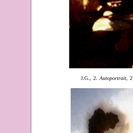
J.G., 2.
Autoportrait
, 