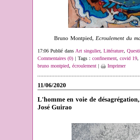
Bruno Montpied,
Ecroulement du m
17:06 Publié dans
Art singulier
,
Littérature
,
Quest
Commentaires (0)
| Tags :
confinement
,
covid 19
bruno montpied
,
écroulement
|
Imprimer
11/06/2020
L'homme en voie de désagrégation, 
José Guirao