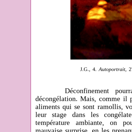
J.G., 4.
Autoportrait
, 
Déconfinement pourr
décongélation. Mais, comme il p
aliments qui se sont ramollis, 
leur stage dans les congélat
température ambiante, on pou
mauvaise surprise, en les prenan