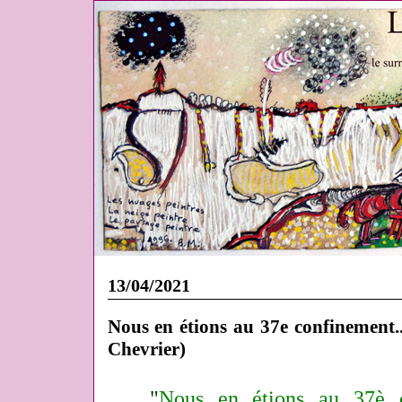
13/04/2021
Nous en étions au 37e confinement..
Chevrier)
"
Nous en étions au 37è 