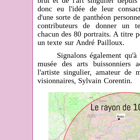
brut et de l'art singulier depui
donc eu l'idée de leur consa
d'une sorte de panthéon personne
contributeurs de donner un t
chacun des 80 portraits. A titre p
un texte sur André Pailloux.
Signalons également qu'à par
musée des arts buissonniers a
l'artiste singulier, amateur de 
visionnaires, Sylvain Corentin.