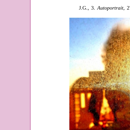
J.G., 3.
Autoportrait
, 