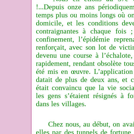
!...Depuis onze ans périodiquem
temps plus ou moins longs où on 
domicile, et les conditions dev
contraignantes à chaque fois 
confinement, l’épidémie repren
renforçait, avec son lot de victi
devenu une course à l’échalote, 
rapidement, rendant obsolète tou
été mis en œuvre. L’application
datait de plus de deux ans, et c
était convaincu que la vie socia
les gens s’étaient résignés à f
dans les villages.
Chez nous, au début, on avait 
elles par des tunnels de fortun