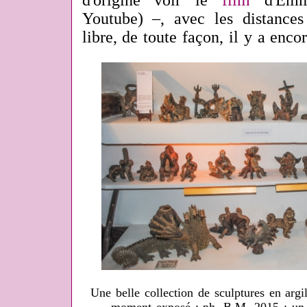
d'origine voir le
film
d'Emma
Youtube) –, avec les distances 
libre, de toute façon, il y a enco
Une belle collection de sculptures en argi