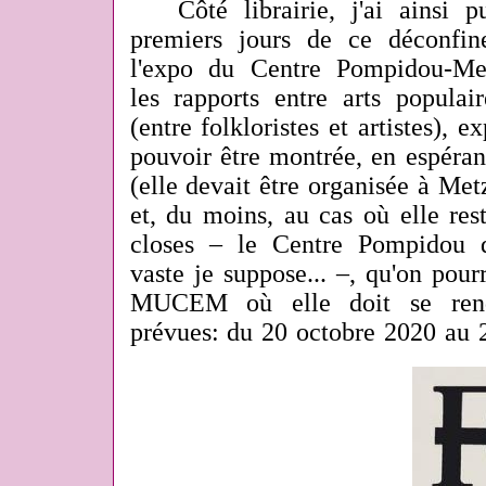
Côté librairie, j'ai ainsi p
premiers jours de ce déconfi
l'expo du Centre Pompidou-Met
les rapports entre arts populai
(entre folkloristes et artistes), 
pouvoir être montrée, en espérant
(elle devait être organisée à Me
et, du moins, au cas où elle rest
closes – le Centre Pompidou 
vaste je suppose... –, qu'on pour
MUCEM où elle doit se rend
prévues: du 20 octobre 2020 au 2