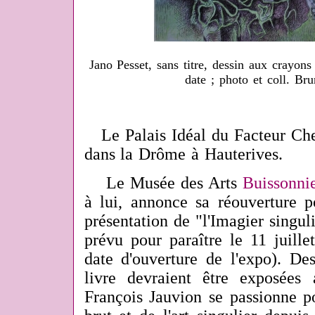
Jano Pesset, sans titre, dessin aux crayon
date ; photo et coll. Br
Le Palais Idéal du Facteur Che
dans la Drôme à Hauterives.
Le Musée des Arts
Buissonni
à lui, annonce sa réouverture p
présentation de "l'Imagier singul
prévu pour paraître le 11 juille
date d'ouverture de l'expo). De
livre devraient être exposées
François Jauvion se passionne po