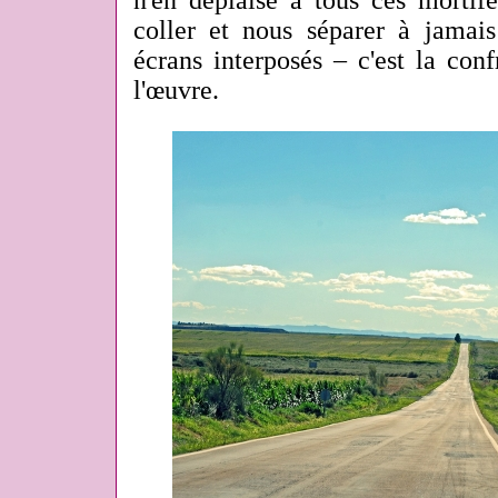
n'en déplaise à tous ces mortif
coller et nous séparer à jamais
écrans interposés – c'est la con
l'œuvre.