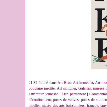
21:35 Publié dans
Art Brut
,
Art immédiat
,
Art mo
populaire insolite
,
Art singulier
,
Galeries, musées 
Littérature jeunesse
|
Lien permanent
|
Commentair
déconfinement
,
puces de vanves
,
puces de st-ouen
mueller
,
musée des arts buissonniers
,
françois jauv