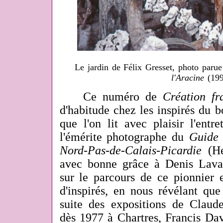
Le jardin de Félix Gresset, photo paru
l'Aracine
(199
Ce numéro de
Création f
d'habitude chez les inspirés du bo
que l'on lit avec plaisir l'entr
l'émérite photographe du
Guide 
Nord-Pas-de-Calais-Picardie
(He
avec bonne grâce à Denis Lava
sur le parcours de ce pionnier 
d'inspirés, en nous révélant que 
suite des expositions de Claud
dès 1977 à Chartres, Francis Dav