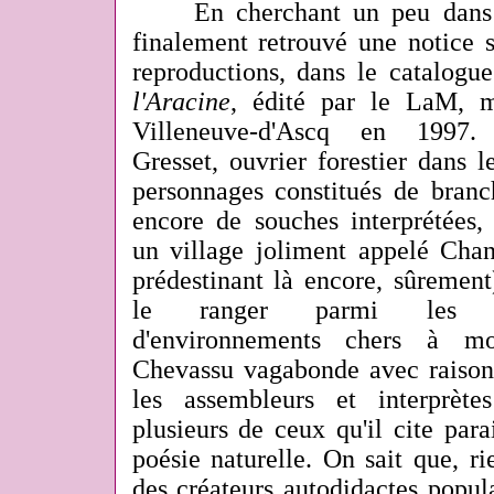
E
n cherchant un peu dans
finalement retrouvé une notice s
reproductions, dans le catalogu
l'Aracine
, édité par le LaM, 
Villeneuve-d'Ascq en 199
Gresset, ouvrier forestier dans le
personnages constitués de branc
encore de souches interprétées,
un village joliment appelé Cha
prédestinant là encore, sûremen
le ranger parmi les cré
d'environnements chers à mo
Chevassu vagabonde avec raison
les assembleurs et interprèt
plusieurs de ceux qu'il cite parai
poésie naturelle. On sait que, r
des créateurs autodidactes popula