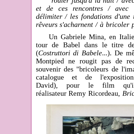
"
rouler jusqu'à la nuit / ave
et de ces rencontres / avec 
délimiter / les fondations d'une
rêveurs s'acharnent / à bricoler 
Un Gabriele Mina, en Italie, 
tour de Babel dans le titre d
(
Costruttori di Babele
...). De m
Montpied ne rougit pas de rec
souvenir des "bricoleurs de l'ima
catalogue et de l'expositio
David), pour le film qu'
réalisateur Remy Ricordeau,
Bri