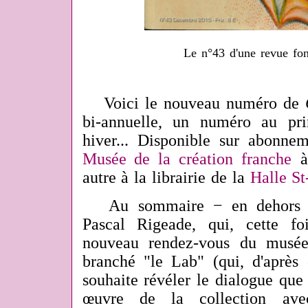
Le n°43 d'une revue fo
Voici le nouveau numéro de
bi-annuelle, un numéro au pr
hiver... Disponible sur abonne
Musée de la création franche
à
autre à la librairie de la
Halle St
Au sommaire − en dehors de 
Pascal Rigeade, qui, cette fo
nouveau rendez-vous du musée
branché "le Lab" (qui, d'après 
souhaite révéler le dialogue que 
œuvre de la collection avec