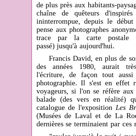
de plus près aux habitants-paysagi
chaîne de quêteurs d'inspiré
ininterrompue, depuis le début
pense aux photographes anonyme
trace par la carte postale
passé) jusqu'à aujourd'hui.
Francis David, en plus de son
des années 1980, aurait trè
l'écriture, de façon tout auss
photographie. Il s'est en effet 
voyageurs, si l'on se réfère aux
balade (des vers en réalité) qu
catalogue de l'exposition
Les Br
(Musées de Laval et de La Roc
dernières se terminaient par ces 