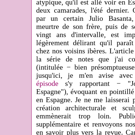
atypique, qu'il est allé voir en
deux camarades, l'été dernier. 
par un certain Julio Basant
meurtre de son frère, puis de so
vingt ans d'intervalle, est i
légèrement délirant qu'il paraî
chez nos voisins ibères. L'article
la série de notes que j'ai 
(intitulée − bien présomptueuse
jusqu'ici, je m'en avise ave
épisode
s'y rapportant − "
Espagne"), évoquant en pointillé
en Espagne. Je ne me laisserai p
création architecturale et scu
emmènerait trop loin. Publ
supplémentaire et renvoyons nos
en savoir plus vers la revue. Ca