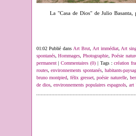
La "Casa de Dios" de Julio Basanta,
01:02 Publié dans
Art Brut
,
Art immédiat
,
Art sing
spontanés
,
Hommages
,
Photographie
,
Poésie natur
permanent
|
Commentaires (0)
| Tags :
création f
routes
,
environnements spontanés
,
habitants-paysag
bruno montpied
,
félix gresset
,
poésie naturelle
,
be
de dios
,
environnements populaires espagnols
,
art