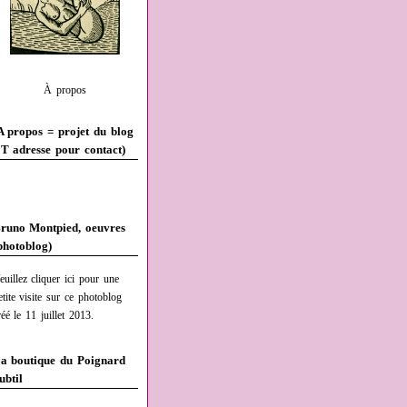
À propos
A propos = projet du blog
T adresse pour contact)
runo Montpied, oeuvres
photoblog)
euillez cliquer ici pour une
etite visite sur ce photoblog
réé le 11 juillet 2013.
a boutique du Poignard
ubtil