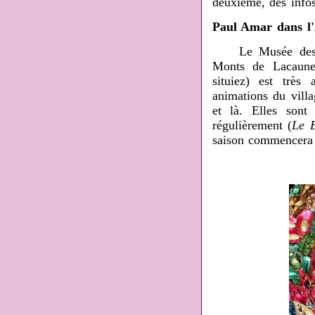
deuxième, des infos
Paul Amar dans l
Le Musée des 
Monts de Lacaune
situiez) est très
animations du villa
et là. Elles sont
régulièrement (
Le 
saison commencera c