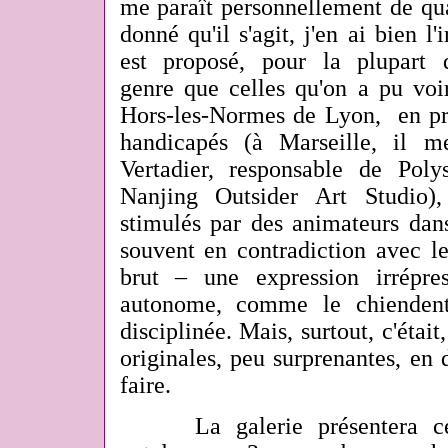
me paraît personnellement de qua
donné qu'il s'agit, j'en ai bien l
est proposé, pour la plupart
genre que celles qu'on a pu voi
Hors-les-Normes de Lyon, en pro
handicapés (à Marseille, il 
Vertadier, responsable de Pol
Nanjing Outsider Art Studio)
stimulés par des animateurs dans
souvent en contradiction avec l
brut – une expression irrépre
autonome, comme le chiendent
disciplinée. Mais, surtout, c'étai
originales, peu surprenantes, en d
faire.
La galerie présentera cep