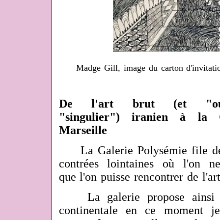
Madge Gill, image du carton d'invitati
De l'art brut (et "outsi
"singulier") iranien à la
Marseille
La Galerie Polysémie file d
contrées lointaines où l'on n
que l'on puisse rencontrer de l'art
La galerie propose ainsi de
continentale en ce moment je