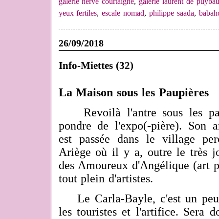
galerie hervé courtaigne
,
galerie laurent de puybau
yeux fertiles
,
escale nomad
,
philippe saada
,
babah
26/09/2018
Info-Miettes (32)
La Maison sous les Paupières
Revoilà l'antre sous les p
pondre de l'expo(-pière). Son a
est passée dans le village pe
Ariège où il y a, outre le très 
des Amoureux d'Angélique (art po
tout plein d'artistes.
Le Carla-Bayle, c'est un peu 
les touristes et l'artifice. Ser