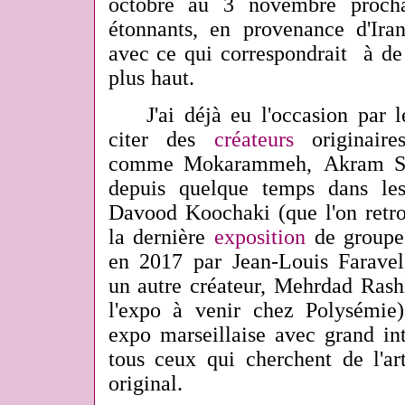
octobre au 3 novembre procha
étonnants, en provenance d'Ira
avec ce qui correspondrait à de l
plus haut.
J'ai déjà eu l'occasion par le
citer des
créateurs
originaire
comme Mokarammeh,
Akram Sa
depuis quelque temps dans les
Davood Koochaki (que l'on retro
la dernière
exposition
de groupe 
en 2017 par Jean-Louis Faravel,
un autre créateur, Mehrdad Rash
l'expo à venir chez Polysémie).
expo marseillaise avec grand int
tous ceux qui cherchent de l'art
original.