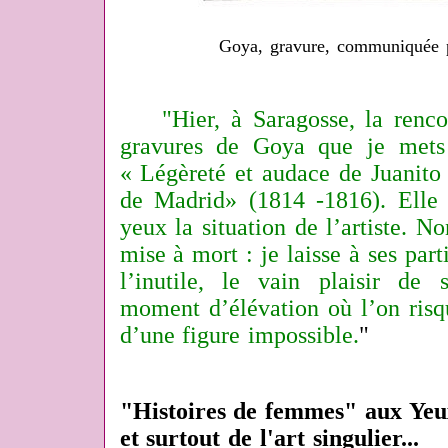
Goya, gravure, communiquée p
"Hier, à Saragosse, la renco
gravures de Goya que je mets 
« Légèreté et audace de Juanito
de Madrid» (1814 -1816). Elle
yeux la situation de l’artiste. 
mise à mort : je laisse à ses part
l’inutile, le vain plaisir de
moment d’élévation où l’on risq
d’une figure impossible.
"
"Histoires de femmes" aux Yeux 
et surtout de l'art singulier...