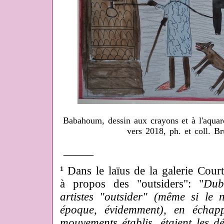
Babahoum, dessin aux crayons et à l'aquare
vers 2018, ph. et coll. B
_____
¹
Dans le laïus de la galerie Court
à propos des "outsiders": "
Dub
artistes "outsider" (même si le 
époque, évidemment), en échap
mouvements établis, étaient les dé