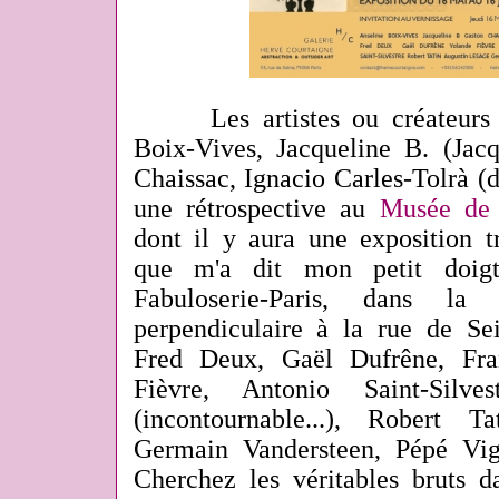
Les artistes ou créateurs p
Boix-Vives, Jacqueline B. (Jacq
Chaissac, Ignacio Carles-Tolrà (
une rétrospective au
Musée de 
dont il y aura une exposition t
que m'a dit mon petit doigt
Fabuloserie-Paris, dans l
perpendiculaire à la rue de Sei
Fred Deux, Gaël Dufrêne, Fra
Fièvre, Antonio Saint-Silve
(incontournable...), Robert T
Germain Vandersteen, Pépé Vig
Cherchez les véritables bruts d