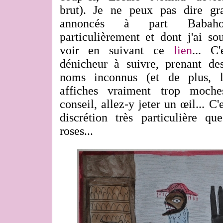
brut). Je ne peux pas dire gr
annoncés à part Babaho
particulièrement et dont j'ai so
voir en suivant ce
lien
... C
dénicheur à suivre, prenant de
noms inconnus (et de plus, l
affiches vraiment trop moch
conseil, allez-y jeter un œil... C'
discrétion très particulière q
roses...