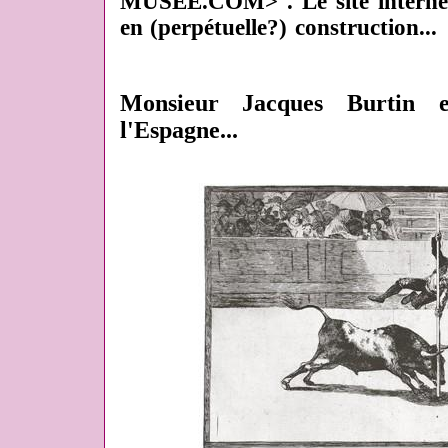
MUSEE.COM> . Le site interne
en (perpétuelle?) construction...
Monsieur Jacques Burtin 
l'Espagne...