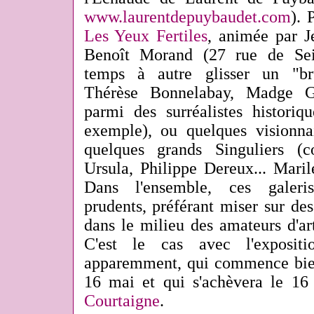
www.laurentdepuybaudet.com
). 
Les Yeux Fertiles
, animée par J
Benoît Morand (27 rue de Sei
temps à autre glisser un "br
Thérèse Bonnelabay, Madge Gi
parmi des surréalistes historiq
exemple), ou quelques visionna
quelques grands Singuliers (
Ursula, Philippe Dereux... Maril
Dans l'ensemble, ces galeris
prudents, préférant miser sur de
dans le milieu des amateurs d'art
C'est le cas avec l'expositi
apparemment, qui commence bient
16 mai et qui s'achèvera le 16
Courtaigne
.