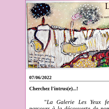
07/06/2022
Cherchez l'intrus(e)...!
"
La Galerie Les Yeux fe
parcours à la découverte
de nom