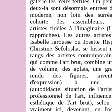
galerie les Yeux fertiles. On p
deux-là sont désormais entrées d
moderne, non loin des surréa
cohorte des assembleurs, 
artistes fidèles à l'imaginaire 
rapprochée). Les autres artiste
Isabelle Jarousse ou Josette Ri
Christine Sefolosha, se hissent
rangs des artistes contemporain
qui comme l'art brut, combine un
de volume, des aplats, une gra
rendu des figures, inven
d'expression) à une no
(autodidacte, situation de l'art
professionnel de l'art, influen
esthétique de l'art brut), selo
vraiment ici, devenant, en l'o