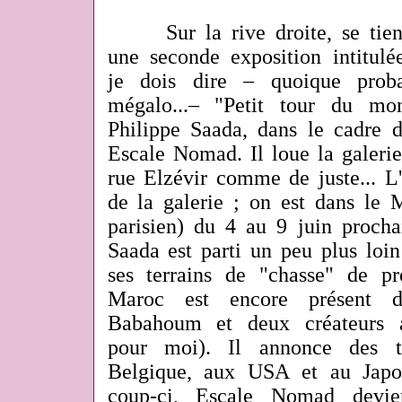
Sur la rive droite, se tiendr
une seconde exposition intitul
je dois dire – quoique prob
mégalo...– "Petit tour du mo
Philippe Saada, dans le cadre d
Escale Nomad. Il loue la galerie
rue Elzévir comme de juste... L
de la galerie ; on est dans le M
parisien) du 4 au 9 juin prochai
Saada est parti un peu plus loin
ses terrains de "chasse" de p
Maroc est encore présent 
Babahoum et deux créateurs 
pour moi). Il annonce des tr
Belgique, aux USA et au Japon
coup-ci, Escale Nomad devien