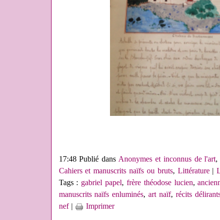
17:48 Publié dans
Anonymes et inconnus de l'art
Cahiers et manuscrits naïfs ou bruts
,
Littérature
|
Tags :
gabriel papel
,
frère théodose lucien
,
ancienn
manuscrits naïfs enluminés
,
art naïf
,
récits délirant
nef
|
Imprimer