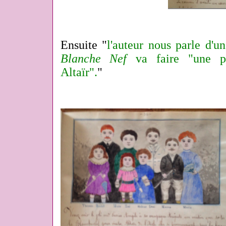
Ensuite "
l'auteur nous parle d'u
Blanche Nef
va faire "une pr
Altaïr".
"