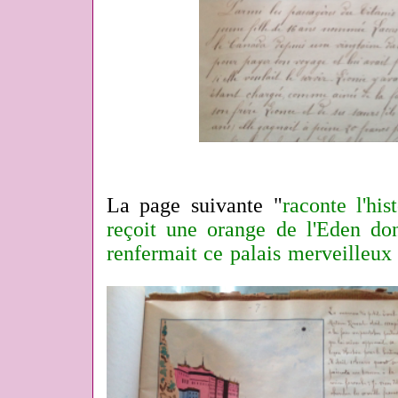
La page suivante "
raconte l'his
reçoit une orange de l'Eden do
renfermait ce palais merveilleux