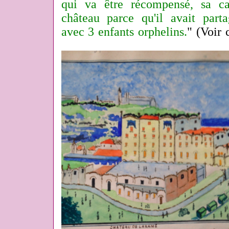
qui va être récompensé, sa c
château parce qu'il avait part
avec 3 enfants orphelins
.
" (Voir 