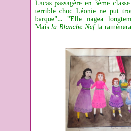
Lacas passagère en 3ème class
terrible choc Léonie ne put tr
barque"... "Elle nagea longte
Mais
la Blanche Nef
la ramènera