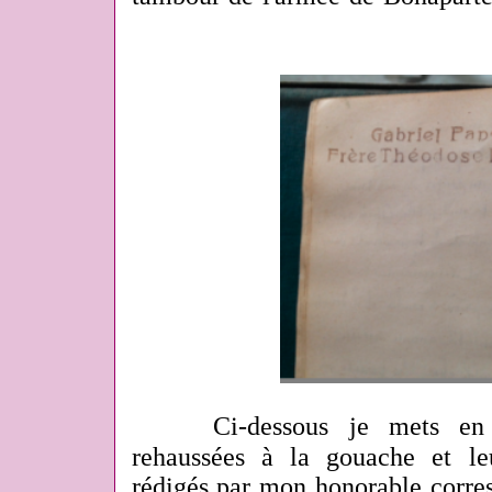
Ci-dessous je mets en
rehaussées à la gouache et
leu
rédigés par mon honorable corre