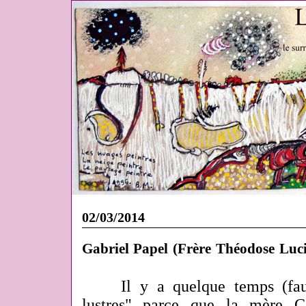
02/03/2014
Gabriel Papel (Frère Théodose Luci
Il y a quelque temps (fau
lustres" parce que la mère C