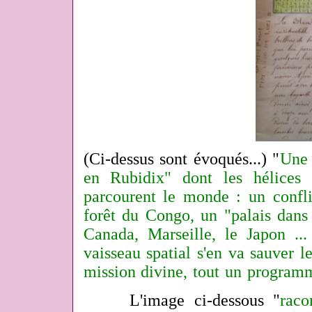
(Ci-dessus sont évoqués...) "
Une 
en Rubidix" dont les hélices 
parcourent le monde : un confli
forêt du Congo, un "palais dans 
Canada, Marseille, le Japon ..
vaisseau spatial s'en va sauver l
mission divine, tout un program
L'image ci-dessous "
raco