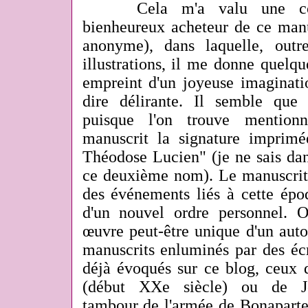
Cela m'a valu une corre
bienheureux acheteur de ce manus
anonyme), dans laquelle, outr
illustrations, il me donne quelque
empreint d'un joyeuse imaginati
dire délirante. Il semble que
puisque l'on trouve mentio
manuscrit la signature imprimé
Théodose Lucien" (je ne sais dan
ce deuxième nom). Le manuscrit
des événements liés à cette épo
d'un nouvel ordre personnel. O
œuvre peut-être unique d'un auto
manuscrits enluminés par des écri
déjà évoqués sur ce blog, ceux
(début XXe siècle) ou de 
tambour de l'armée de Bonaparte