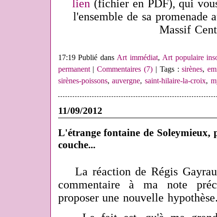
lien
(fichier en PDF), qui vou
l'ensemble de sa promenade a
Massif Cent
17:19 Publié dans
Art immédiat
,
Art populaire inso
permanent
|
Commentaires (7)
| Tags :
sirènes
,
em
sirènes-poissons
,
auvergne
,
saint-hilaire-la-croix
,
m
11/09/2012
L'étrange fontaine de Soleymieux,
couche...
La réaction de Régis Gayrau
commentaire à ma note préc
proposer une nouvelle hypothèse