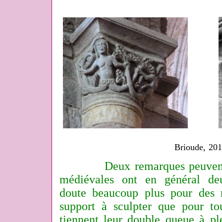
Brioude, 20
Deux remarques peuvent 
médiévales ont en général de
doute beaucoup plus pour des 
support à sculpter que pour tou
tiennent leur double queue à pl