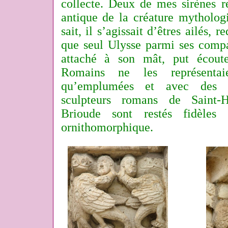
collecte. Deux de mes sirènes r
antique de la créature mythologi
sait, il s’agissait d’êtres ailés, 
que seul Ulysse parmi ses comp
attaché à son mât, put écoute
Romains ne les représentai
qu’emplumées et avec des s
sculpteurs romans de Saint-H
Brioude sont restés fidèles 
ornithomorphique.