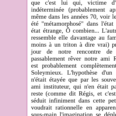
que c'est lui qui, victime 
indéterminée (probablement apr
même dans les années 70, voir le
été "métamorphosé" dans l'état 
état étrange, Ô combien... L'aut
ressemble elle davantage au fam
moins à un triton à dire vrai) 
jour de notre rencontre de 
passablement rêver notre ami Ré
est probablement complètement
Soleymieux. L'hypothèse d'un
n'était étayée que par les souv
ami instituteur, qui n'en était p
reste (comme dit Régis, et c'es
séduit infiniment dans cette pe
voudrait rationnelle en appare
sous-main l'imagination se déplo