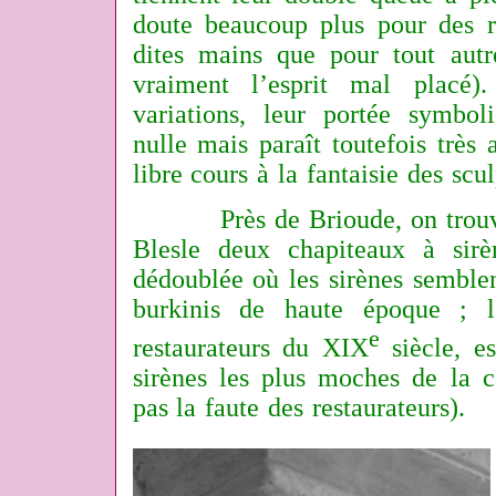
doute beaucoup plus pour des r
dites mains que pour tout au
vraiment l’esprit mal placé)
variations, leur portée symbol
nulle mais paraît toutefois très 
libre cours à la fantaisie des scul
Près de Brioude, on trouve d
Blesle deux chapiteaux à sirè
dédoublée où les sirènes semble
burkinis de haute époque ; l’
e
restaurateurs du XIX
siècle, es
sirènes les plus moches de la c
pas la faute des restaurateurs).