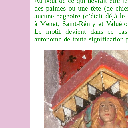
Au bout de ce qui devrait être l
des palmes ou une tête (de chie
aucune nageoire (c’était déjà le
à Menet, Saint-Rémy et Valuéjol
Le motif devient dans ce cas
autonome de toute signification pr