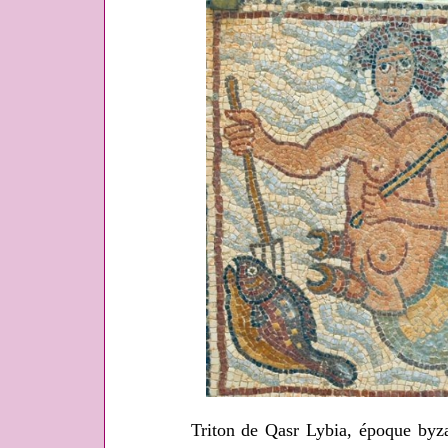
Triton de Qasr Lybia, époque byza