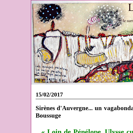
15/02/2017
Sirènes d'Auvergne... un vagabon
Boussuge
« Loin de Pénélope, Ulysse cu