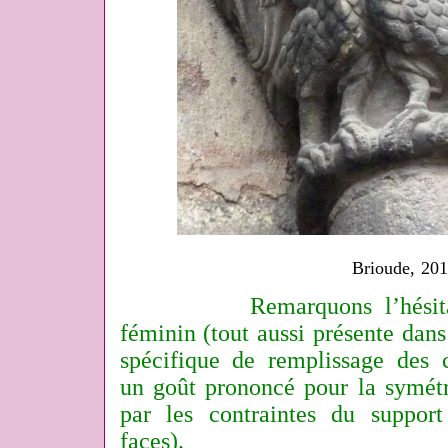
Brioude, 20
Remarquons l’hésita
féminin (tout aussi présente dans
spécifique de remplissage des
un goût prononcé pour la symétr
par les contraintes du suppor
faces).