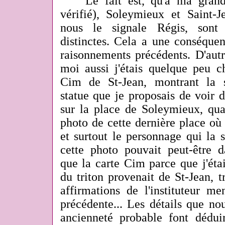
Le fait est, qu'à ma grande 
vérifié), Soleymieux et Saint
nous le signale Régis, son
distinctes. Cela a une conséque
raisonnements précédents. D'autr
moi aussi j'étais quelque peu c
Cim de St-Jean, montrant la 
statue que je proposais de voir 
sur la place de Soleymieux, qua
photo de cette dernière place où 
et surtout le personnage qui la 
cette photo pouvait peut-être
que la carte Cim parce que j'éta
du triton provenait de St-Jean, t
affirmations de l'instituteur m
précédente... Les détails que no
ancienneté probable font dédui