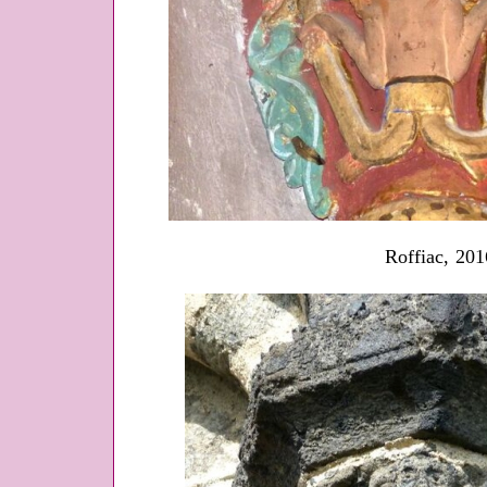
Roffiac, 201