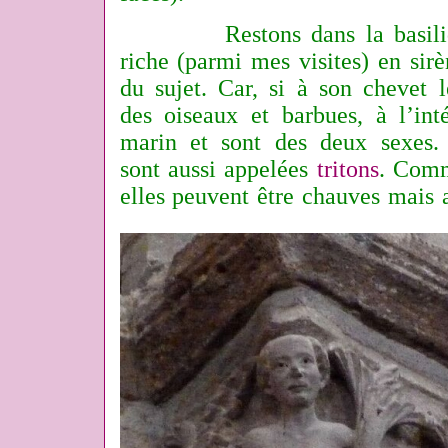
Restons dans la basilique
riche (parmi mes visites) en sirè
du sujet. Car, si à son chevet l
des oiseaux et barbues, à l’inté
marin et sont des deux sexes.
sont aussi appelées
tritons
. Comm
elles peuvent être chauves mais 