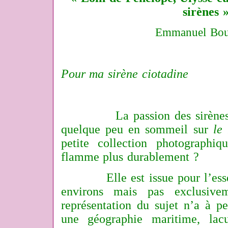
sirènes 
Emmanuel Bou
Pour ma sirène ciotadine
La passion des sirènes n’é
quelque peu en sommeil sur
le
petite collection photographiq
flamme plus durablement ?
Elle est issue pour l’essent
environs mais pas exclusive
représentation du sujet n’a à p
une géographie maritime, lacu