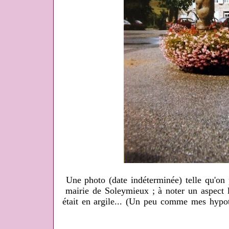
Une photo (date indéterminée) telle qu'on p
mairie de Soleymieux ; à noter un aspect l
était en argile... (Un peu comme mes hypot