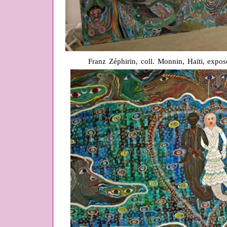
Franz Zéphirin, coll. Monnin, Haïti, exp