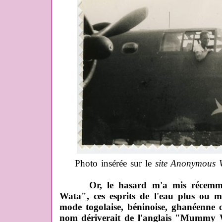
Photo insérée sur le
site Anonymous 
Or, le hasard m'a mis récemment
Wata", ces esprits de l'eau plus ou mo
mode togolaise, béninoise, ghanéenne o
nom dériverait de l'anglais "Mummy 