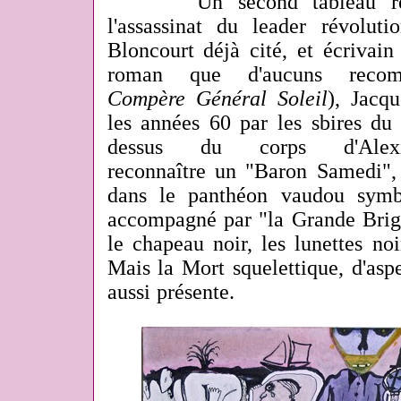
Un second tableau repré
l'assassinat du leader révolut
Bloncourt déjà cité, et écrivain
roman que d'aucuns recom
Compère Général Soleil
), Jacq
les années 60 par les sbires du 
dessus du corps d'Al
reconnaître un "Baron Samedi",
dans le panthéon vaudou symb
accompagné par "la Grande Brigit
le chapeau noir, les lunettes noi
Mais la Mort squelettique, d'aspe
aussi présente.