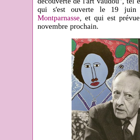
découverte de l'art vaudou", tel es
qui s'est ouverte le 19 jui
Montparnasse
, et qui est prévu
novembre prochain.