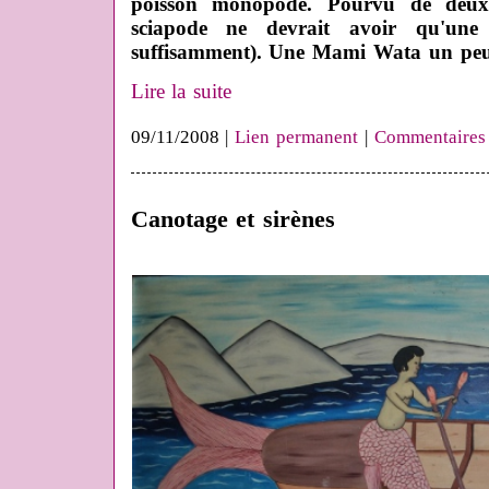
poisson monopode. Pourvu de deux
sciapode ne devrait avoir qu'une
suffisamment). Une Mami Wata un peu
Lire la suite
09/11/2008 |
Lien permanent
|
Commentaires
Canotage et sirènes