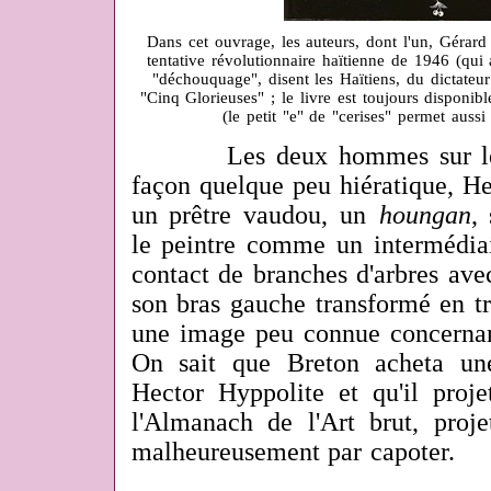
Dans cet ouvrage, les auteurs, dont l'un, Gérard
tentative révolutionnaire haïtienne de 1946 (qui
"déchouquage", disent les Haïtiens, du dictateu
"Cinq Glorieuses" ; le livre est toujours disponib
(le petit "e" de "cerises" permet aussi 
Les deux hommes sur le ta
façon quelque peu hiératique, He
un prêtre vaudou, un
houngan
,
le peintre comme un intermédiai
contact de branches d'arbres avec
son bras gauche transformé en tr
une image peu connue concernan
On sait que Breton acheta un
Hector Hyppolite et qu'il proje
l'Almanach de l'Art brut, proje
malheureusement par capoter.