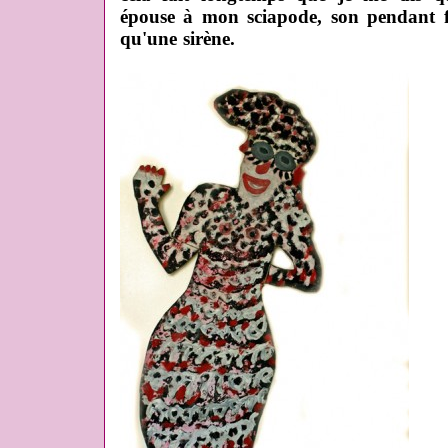
épouse à mon sciapode, son pendant f
qu'une sirène.