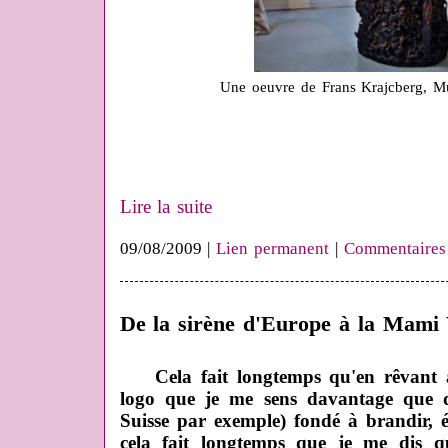
Une oeuvre de Frans Krajcberg, M
Lire la suite
09/08/2009 |
Lien permanent
|
Commentaires
De la sirène d'Europe à la Mami 
Cela fait longtemps qu'en rêvant à
logo que je me sens davantage que d'
Suisse par exemple) fondé à brandir,
cela fait longtemps que je me dis q