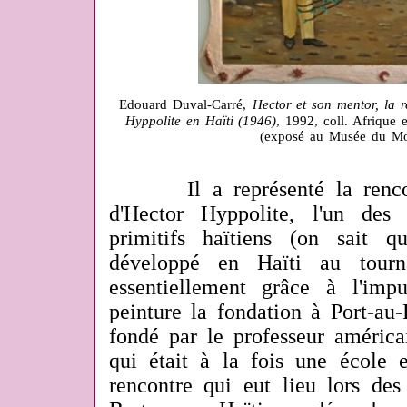
Edouard Duval-Carré,
Hector et son mentor, la 
Hyppolite en Haïti (1946)
, 1992, coll. Afrique 
(exposé au Musée du Mo
Il a représenté la rencont
d'Hector Hyppolite, l'un des 
primitifs haïtiens (on sait 
développé en Haïti au tourn
essentiellement grâce à l'im
peinture la fondation à Port-au-
fondé par le professeur américa
qui était à la fois une école e
rencontre qui eut lieu lors de