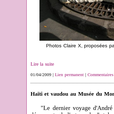
Photos Claire X, proposées p
Lire la suite
01/04/2009 |
Lien permanent
|
Commentaires
Haïti et vaudou au Musée du Mo
"Le dernier voyage d'André M