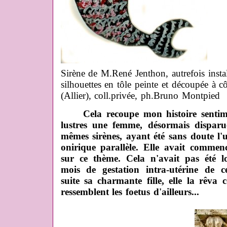
Sirène de M.René Jenthon, autrefois insta
silhouettes en tôle peinte et découpée à c
(Allier), coll.privée, ph.Bruno Montpied
Cela recoupe mon histoire sentim
lustres une femme, désormais disparue
mêmes sirènes, ayant été sans doute l'u
onirique parallèle. Elle avait commenc
sur ce thème. Cela n'avait pas été l
mois de gestation intra-utérine de c
suite sa charmante fille, elle la rêva
ressemblent les foetus d'ailleurs...