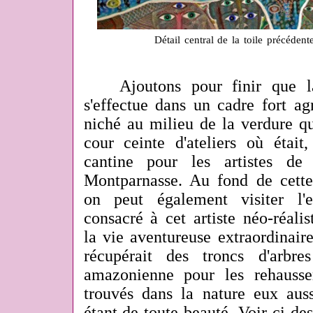
Détail central de la toile précéden
Ajoutons pour finir que la
s'effectue dans un cadre fort ag
niché au milieu de la verdure q
cour ceinte d'ateliers où était,
cantine pour les artistes d
Montparnasse. Au fond de cette
on peut également visiter l'e
consacré à cet artiste néo-réalis
la vie aventureuse extraordinair
récupérait des troncs d'arbr
amazonienne pour les rehausse
trouvés dans la nature eux auss
étant de toute beauté. Voir ci-des