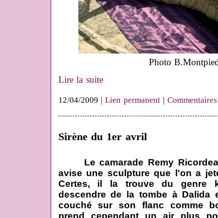
Photo B.Montpie
Lire la suite
12/04/2009 |
Lien permanent
|
Commentaires
Sirène du 1er avril
Le camarade Remy Ricordea
avise une sculpture que l'on a jeté
Certes, il la trouve du genre 
descendre de la tombe à Dalida e
couché sur son flanc comme bo
prend cependant un air plus po