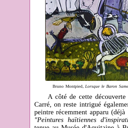
Bruno Montpied,
Lorsque le Baron Same
A côté de cette découverte d
Carré, on reste intrigué égaleme
peintre récemment apparu (déjà s
"Peintures haïtiennes d'inspira
tenue au Musée d'Aquitaine à B