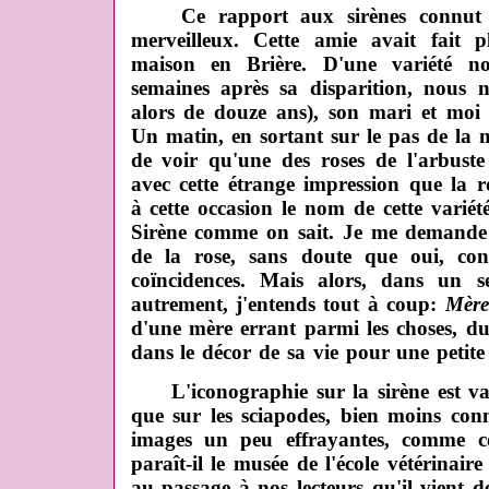
Ce rapport aux sirènes connut u
merveilleux. Cette amie avait fait 
maison en Brière. D'une variété
semaines après sa disparition, nous no
alors de douze ans), son mari et moi
Un matin, en sortant sur le pas de la ma
de voir qu'une des roses de l'arbuste s
avec cette étrange impression que la 
à cette occasion le nom de cette varié
Sirène comme on sait. Je me demande 
de la rose, sans doute que oui, con
coïncidences. Mais alors, dans un 
autrement, j'entends tout à coup:
Mère
d'une mère errant parmi les choses, du
dans le décor de sa vie pour une petite
L'iconographie sur la sirène est vas
que sur les sciapodes, bien moins conn
images un peu effrayantes, comme c
paraît-il le musée de l'école vétérinair
au passage à nos lecteurs qu'il vient 