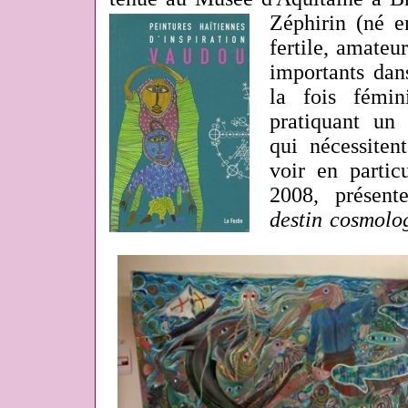
Zéphirin (né e
fertile, amateu
importants dan
la fois fémin
pratiquant un
qui nécessiten
voir en partic
2008, présente
destin cosmolog