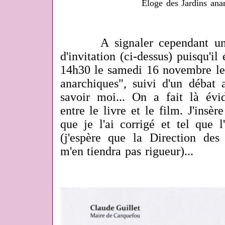
Eloge des Jardins anar
A signaler cependant une e
d'invitation (ci-dessus) puisqu'il
14h30 le samedi 16 novembre le 
anarchiques", suivi d'un débat 
savoir moi... On a fait là év
entre le livre et le film. J'insèr
que je l'ai corrigé et tel que l
(j'espère que la Direction des 
m'en tiendra pas rigueur)...