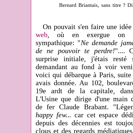
Bernard Briantais, sans titre ? 
On pouvait s'en faire une idée 
web
, où en exergue on t
sympathique: "
Ne demande jama
de ne pouvoir te perdre!
"....
surprise initiale, j'étais res
demandant au fond à voir veni
voici qui débarque à Paris, suite
avais donnée. Au 102, boulevard
19e ardt de la capitale, dans
L'Usine que dirige d'une main 
de fer Claude Brabant. "Légen
happy few...
car cet espace déd
depuis des décennies est toujo
clous et des regards médiatiques,