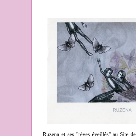
Ruzena et ses "rêves éveillés" au Site d