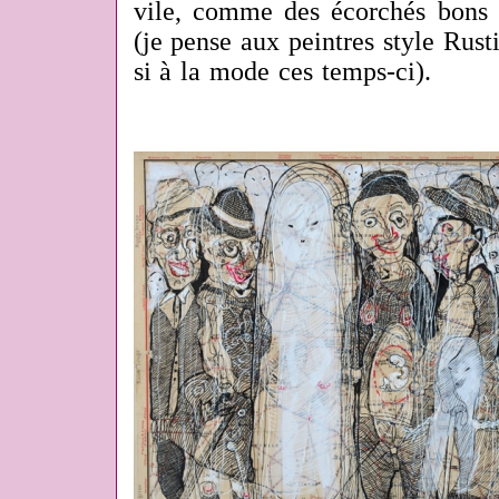
vile, comme des écorchés bons à
(je pense aux peintres style Rus
si à la mode ces temps-ci).