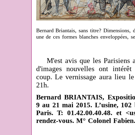
Bernard Briantais, sans titre? Dimensions, d
une de ces formes blanches enveloppées, 
M'est avis que les Parisiens am
d'images nouvelles ont intérê
coup. Le vernissage aura lieu l
21h.
Bernard BRIANTAIS, Exposition
9 au 21 mai 2015. L’usine, 102 b
Paris. T: 01.42.00.40.48. et <u
rendez-vous. M° Colonel Fabien