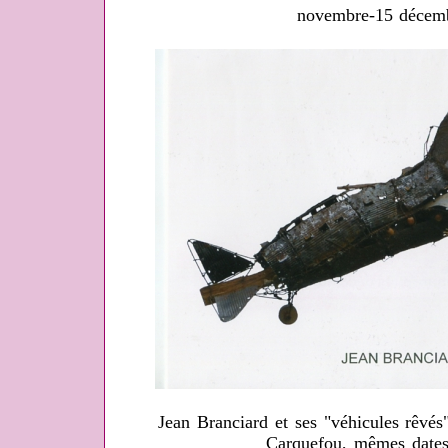
novembre-15 décem
Jean Branciard et ses "véhicules rêvés
Carquefou, mêmes date