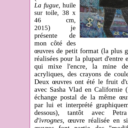
La fugue
, huile
sur toile, 38 x
46 cm,
) je
2015
présente de
mon côté des
œuvres de petit format (la plus 
réalisées pour la plupart d'entre 
qui mixe l'encre, la mine de
acryliques, des crayons de coul
Deux œuvres ont été le fruit d'u
avec Sasha Vlad en Californie (
échange postal de la même œuv
par lui et interprété graphique
dessous), tantôt avec Pet
d'ivrognes
, œuvre réalisée en s