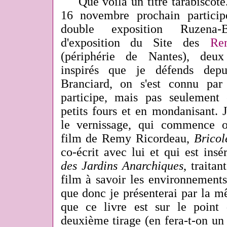
Que voilà un titre tarabiscoté
16 novembre prochain particip
double exposition Ruzena-
d'exposition du Site des
Ren
(périphérie de Nantes), deux 
inspirés que je défends depu
Branciard, on s'est connu par 
participe, mais pas seulement 
petits fours et en mondanisant. 
le vernissage, qui commence o
film de Remy Ricordeau,
Bricol
co-écrit avec lui et qui est ins
des Jardins Anarchiques
, traita
film à savoir les environnements
que donc je présenterai par la m
que ce livre est sur le point 
deuxième tirage (en fera-t-on un t