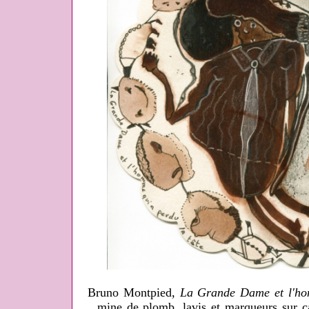
Bruno Montpied,
La Grande Dame et l'hom
mine de plomb, lavis et marqueurs sur ca