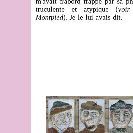
m'avait d'abord frappé par sa p
truculente et atypique (
voir
Montpied
). Je le lui avais dit.