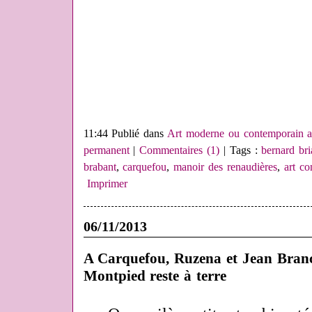
11:44 Publié dans
Art moderne ou contemporain a
permanent
|
Commentaires (1)
| Tags :
bernard bri
brabant
,
carquefou
,
manoir des renaudières
,
art co
Imprimer
06/11/2013
A Carquefou, Ruzena et Jean Branc
Montpied reste à terre