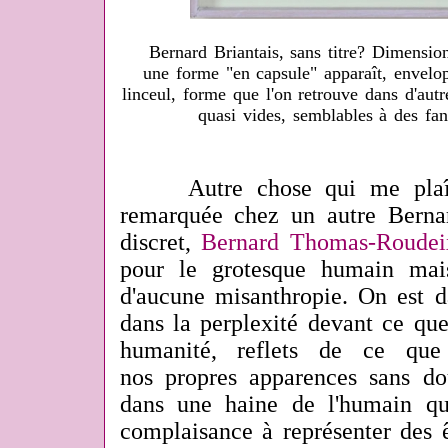
Bernard Briantais, sans titre? Dimensio
une forme "en capsule" apparaît, envel
linceul, forme que l'on retrouve dans d'autr
quasi vides, semblables à des fan
Autre chose qui me plaît d
remarquée chez un autre Bernar
discret,
Bernard
Thomas-Roudei
pour le grotesque humain mai
d'aucune misanthropie. On est da
dans la perplexité devant ce que
humanité, reflets de ce q
nos propres apparences sans do
dans une haine de l'humain qu
complaisance à représenter des ê