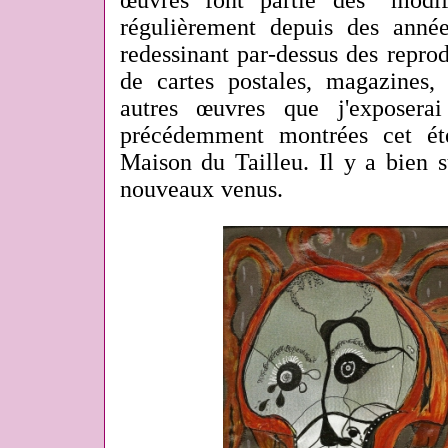
œuvres font partie des "modif
régulièrement depuis des anné
redessinant par-dessus des repro
de cartes postales, magazines, 
autres œuvres que j'exposera
précédemment montrées cet ét
Maison du Tailleu. Il y a bien s
nouveaux venus.