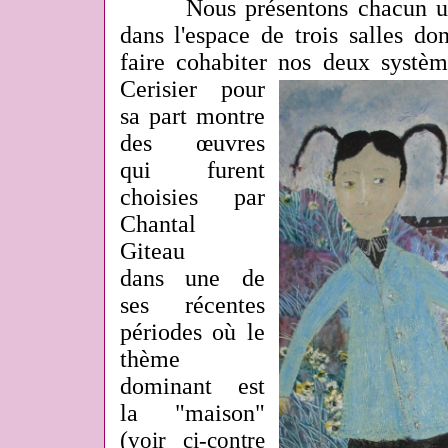
Nous présentons chacun une 
dans l'espace de trois salles do
faire cohabiter nos deux systèm
Cerisier pour
sa part montre
des œuvres
qui furent
choisies par
Chantal
Giteau
dans une de
ses récentes
périodes où le
thème
dominant est
la "maison"
(
voir ci-contre