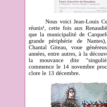
Nous voici Jean-Louis Ce
réunis¹, cette fois aux Renaudiè
que la municipalité de Carquefo
grande périphérie de Nantes)
Chantal Giteau, voue généreus
années, entre autres, à la découve
la mouvance dite "singulièr
commence le 14 novembre proch
clore le 13 décembre.