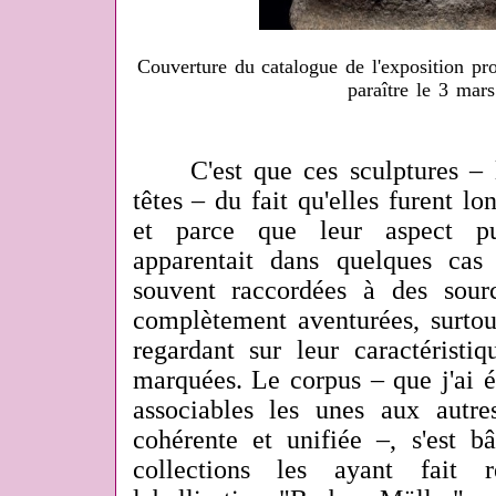
Couverture du catalogue de l'exposition pr
paraître le 3 mar
C'est que ces sculptures – l
têtes – du fait qu'elles furent lo
et parce que leur aspect pu
apparentait
dans quelques cas
à
souvent raccordées à des source
complètement aventurées, surtout
regardant sur leur caractéristiq
marquées. Le corpus – que j'ai é
associables les unes aux autr
cohérente et unifiée –, s'est bâ
collections les ayant fait 