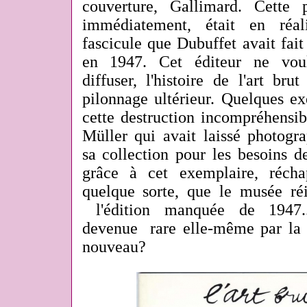
couverture, Gallimard. Cette p
immédiatement, était en réal
fascicule que Dubuffet avait fai
en 1947. Cet éditeur ne voul
diffuser, l'histoire de l'art b
pilonnage ultérieur. Quelques e
cette destruction incompréhensib
Müller qui avait laissé photogra
sa collection pour les besoins d
grâce à cet exemplaire, réch
quelque sorte, que le musée r
l'édition manquée de 1947..
devenue rare elle-même par la s
nouveau?