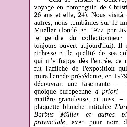
voyage en compagnie de Christin
26 ans et elle, 24). Nous visitâ
autres, nous tombâmes sur le mus
Mueller (fondé en 1977 par Jea
le gendre du collectionneur
toujours ouvert aujourd'hui). Il 
richesse et la qualité de ses co
qui m'y frappa dès l'entrée, ce ne
fut l'affiche de l'exposition qu
murs l'année précédente, en 1979 
découvrait une fascinante
–
et
quoique européenne
a priori
– 
matière granuleuse, et aussi –
plaquette blanche intitulée
L'ar
Barbus Müller et autres pi
provinciale
, avec pour nom d'