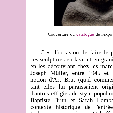
Couverture du
catalogue
de l'expo
C'est l'occasion de faire le po
ces sculptures en lave et en gran
en les découvrant chez les marc
Joseph Müller, entre 1945 et 
notion d'Art Brut (qu'il commen
tant elles lui paraissaient ori
d'autres effigies de style popula
Baptiste Brun et Sarah Lombar
contexte historique de l'entr