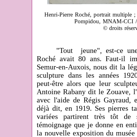
Henri-Pierre Roché, portrait multiple 
Pompidou, MNAM-CCI /
© droits réser
"Tout jeune", est-ce une ex
Roché avait 80 ans. Faut-il im
Semur-en-Auxois, nous dit la lég
sculpture dans les années 192
peut-être alors que leur sculpte
Antoine Rabany dit le Zouave, l'
avec l'aide de Régis Gayraud, es
déjà dit, en 1919. Ses pierres t
variées partirent très tôt de
témoignage que je donne en enti
la nouvelle exposition du musée 