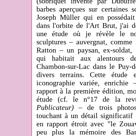
(sobriquet inventé par Dubuff
barbes aperçues sur certaines 
Joseph Müller qui en possédai
dans l'orbite de l'Art Brut, j'ai
une étude où je révèle le n
sculptures – auvergnat, comme l
Ratton – un paysan, ex-soldat
qui habitait aux alentours 
Chambon-sur-Lac dans le Puy-d
divers terrains. Cette étude
iconographie variée, enrichie
rapport à la première édition, m
étude (cf. le n°17 de la r
Publicateur)
– de trois photos
touchant à un détail significati
en rapport étroit avec "le Zoua
peu plus la mémoire des Bar