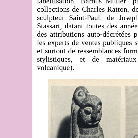
labellisation "Barbus Müller" 
collections de Charles Ratton, d
sculpteur Saint-Paul, de Jose
Stassart, datant toutes des ann
des attributions auto-décrétées p
les experts de ventes publiques 
et surtout de ressemblances forme
stylistiques, et de matéria
volcanique).