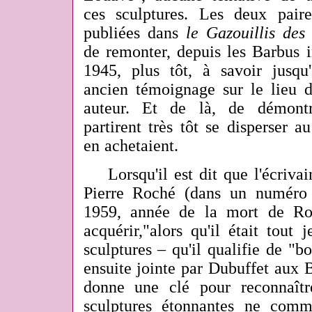
ces sculptures. Les deux pair
publiées dans
le Gazouillis des
de remonter, depuis les Barbus 
1945, plus tôt, à savoir jusq
ancien témoignage sur le lieu d
auteur. Et de là, de démontr
partirent très tôt se disperser a
en achetaient.
Lorsqu'il est dit que l'écrivain
Pierre Roché (dans un numér
1959, année de la mort de R
acquérir,
"alors qu'il était tout j
sculptures – qu'il qualifie de "b
ensuite jointe par Dubuffet aux 
donne une clé pour reconnaîtr
sculptures étonnantes ne com