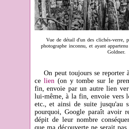
Vue de détail d'un des clichés-verre, p
photographe inconnu, et ayant appartenu
Goldner.
On peut toujours se reporter à 
ce
lien
(on y tombe sur le premi
fin, envoie par un autre lien ve
lui-même, à la fin, envoie vers l
etc., et ainsi de suite jusqu'au 
pourquoi, Google paraît avoir r
dépit de leur nombre conséqu
que ma découverte ne serait pas 