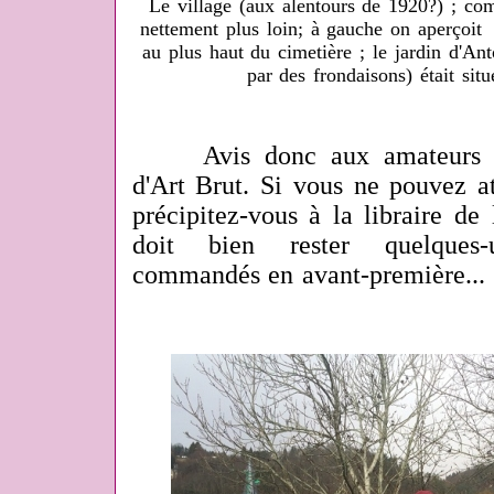
Le village (aux alentours de 1920?) ; com
nettement plus loin; à gauche on aperçoit 
au plus haut du cimetière ; le jardin d'An
par des frondaisons) était situ
Avis donc aux amateurs d'én
d'Art Brut. Si vous ne pouvez a
précipitez-vous à la libraire de 
doit bien rester quelques
commandés en avant-première...