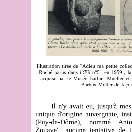
Illustration tirée de "Adieu ma petite colle
Roché parus dans
l'Œil
n°51 en 1959 ; la 
acquise par le Musée Barbier-Mueller et 
Barbus Müller de façon 
Il n'y avait eu, jusqu'à mes 
unique d'origine auvergnate, in
(Puy-de-Dôme), nommé Anto
Zouave", aucune tentative de tr