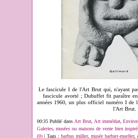
Le fascicule I de l'Art Brut qui, n'ayant pa
fascicule avorté ; Dubuffet fit paraître en
années 1960, un plus officiel numéro I de l
l'Art Brut.
00:35 Publié dans
Art Brut
,
Art immédiat
,
Environ
Galeries, musées ou maisons de vente bien inspiré
(0)
| Tags :
barbus müller
,
musée barbier-mueller
,