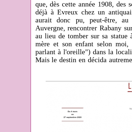
que, dès cette année 1908, des s
déjà à Evreux chez un antiquair
aurait donc
pu,
peut-être, a
Auvergne, rencontrer Rabany sur
au lieu de tomber sur sa statue
mère et son enfant selon moi, p
parlant à l'oreille") dans la loca
Mais le destin en décida autremen