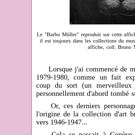
Le "Barbu Müller" reproduit sur cette affic
il est toujours dans les collections du m
affiche, coll. Bruno
Lorsque j'ai commencé de m'int
1979-1980, comme un fait ex
coup du sort (un merveilleux 
personnellement d'abord tombé s
Or, ces derniers personnage
l'origine de la collection d'art
vers 1946-1947...
Cela se passait à Genève, e