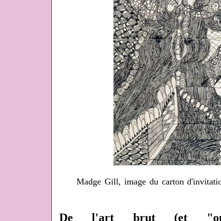
Madge Gill, image du carton d'invitati
De l'art brut (et "outsi