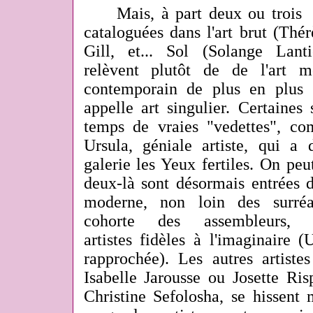
Mais, à part deux ou trois cr
cataloguées dans l'art brut (Th
Gill, et... Sol (Solange Lanti
relèvent plutôt de de l'art m
contemporain de plus en plus 
appelle art singulier. Certaines
temps de vraies "vedettes", c
Ursula, géniale artiste, qui a 
galerie les Yeux fertiles. On p
deux-là sont désormais entrées d
moderne, non loin des surréa
cohorte des assembleurs, 
artistes fidèles à l'imaginaire 
rapprochée). Les autres artiste
Isabelle Jarousse ou Josette Ri
Christine Sefolosha, se hissent