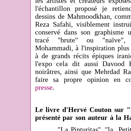
les artistes et créateurs exposé
l'échantillon proposé je retien
dessins de Mahmoodkhan, comme
Reza Safahi, visiblement instru
conservé dans son graphisme u
tracé "brute" ou "naïve",
Mohammadi, à l'inspiration plus
à de grands récits épiques iran
l'expo cela dit aussi Davood 
noirâtres, ainsi que Mehrdad Ra
faire sa propre opinion en c
presse
.
Le livre d'Hervé Couton sur "
présenté par son auteur à la Ha
"La Pinturitas", "la Petites