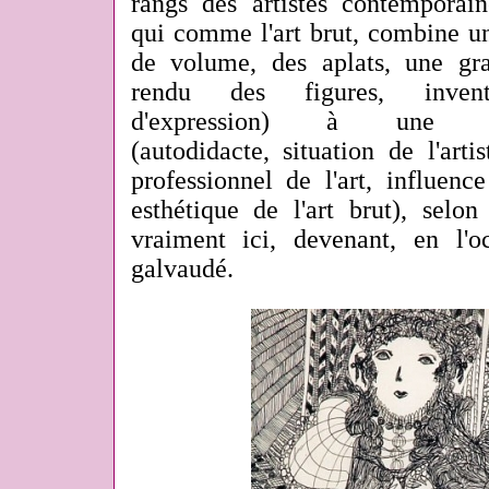
rangs des artistes contemporain
qui comme l'art brut, combine un
de volume, des aplats, une gra
rendu des figures, inven
d'expression) à une no
(autodidacte, situation de l'art
professionnel de l'art, influen
esthétique de l'art brut), selo
vraiment ici, devenant, en l'o
galvaudé.