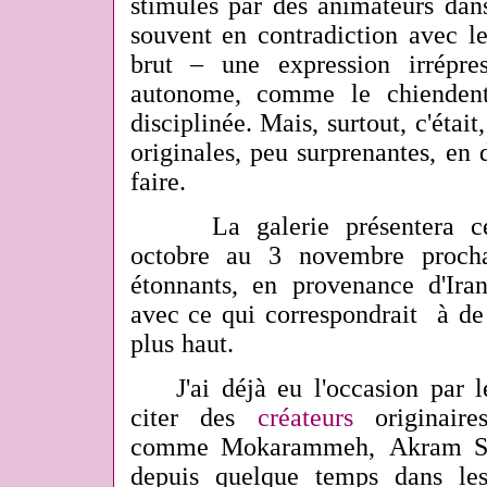
stimulés par des animateurs dans
souvent en contradiction avec l
brut – une expression irrépre
autonome, comme le chiendent
disciplinée. Mais, surtout, c'étai
originales, peu surprenantes, en d
faire.
La galerie présentera cep
octobre au 3 novembre procha
étonnants, en provenance d'Ira
avec ce qui correspondrait à de l
plus haut.
J'ai déjà eu l'occasion par le
citer des
créateurs
originaire
comme Mokarammeh,
Akram Sa
depuis quelque temps dans les