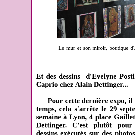
Le mur et son miroir, boutique d'
Et des dessins d'Evelyne Post
Caprio chez Alain Dettinger...
Pour cette dernière expo, il 
temps, cela s'arrête le 29 sept
semaine à Lyon, 4 place Gaillet
Dettinger. C'est plutôt pou
dessins exécutés sur des photos