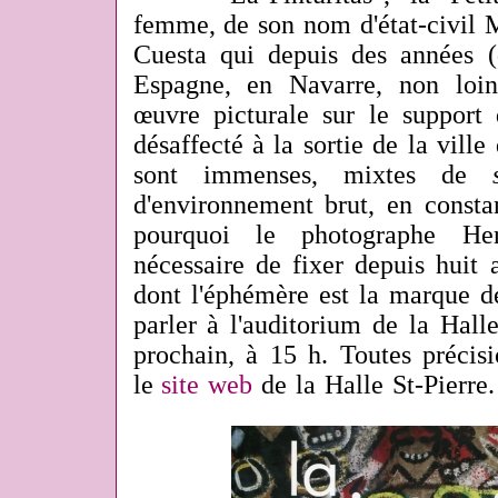
femme, de son nom d'état-civil 
Cuesta qui depuis des années (
Espagne, en Navarre, non loi
œuvre picturale sur le support
désaffecté à la sortie de la ville
sont immenses, mixtes de
d'environnement brut, en consta
pourquoi le photographe H
nécessaire de fixer depuis huit
dont l'éphémère est la marque de
parler à l'auditorium de la Hall
prochain, à 15 h. Toutes précisi
le
site web
de la Halle St-Pierre