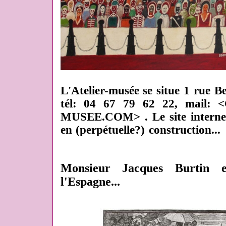
L'Atelier-musée se situe 1 rue B
tél: 04 67 79 62 22, mail
MUSEE.COM> . Le site interne
en (perpétuelle?) construction...
Monsieur Jacques Burtin 
l'Espagne...