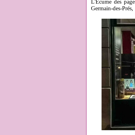
L'Ecume des pages
Germain-des-Prés, 