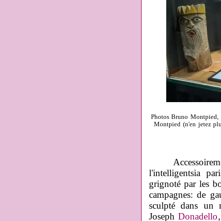
Photos Bruno Montpied, 
Montpied (n'en jetez plu
Accessoirem
l'intelligentsia p
grignoté par les bo
campagnes: de gau
sculpté dans un 
Joseph
Donadello