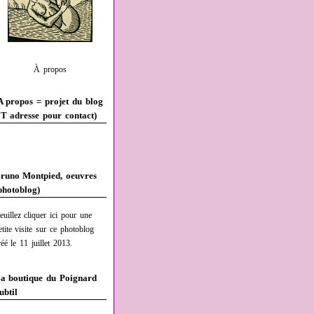
À propos
A propos = projet du blog
T adresse pour contact)
runo Montpied, oeuvres
photoblog)
euillez cliquer ici pour une
etite visite sur ce photoblog
réé le 11 juillet 2013.
a boutique du Poignard
ubtil