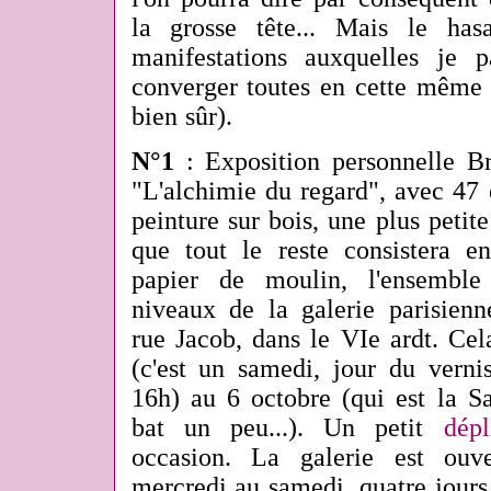
la grosse tête... Mais le has
manifestations auxquelles je 
converger toutes en cette même 
bien sûr).
N°1
: Exposition personnelle B
"L'alchimie du regard", avec 47
peinture sur bois, une plus petite
que tout le reste consistera e
papier de moulin, l'ensemble
niveaux de la galerie parisienn
rue Jacob, dans le VIe ardt. Ce
(c'est un samedi, jour du verni
16h) au 6 octobre (qui est la S
bat un peu...). Un petit
dépl
occasion. La galerie est ouv
mercredi au samedi, quatre jours