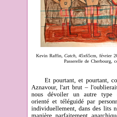
Kevin Raffin,
Catch
, 45x65cm, février 2
Passerelle de Cherbourg, c
Et pourtant, et pourtant, co
Aznavour, l'art brut – l'oubliera
nous dévoiler un autre type d
orienté et téléguidé par personn
individuellement, dans des lits 
manière parfaitement anarchiq