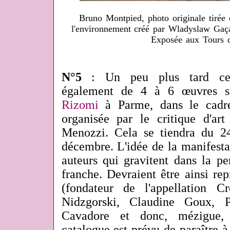
Bruno Montpied, photo originale tirée
l'environnement créé par Wladyslaw Gaç
Exposée aux Tours 
N°5
: Un peu plus tard cet 
également de 4 à 6 œuvres su
Rizomi
à Parme, dans le cadre
organisée par le critique d'art
Menozzi. Cela se tiendra du 2
décembre. L'idée de la manifesta
auteurs qui gravitent dans la pe
franche. Devraient être ainsi re
(fondateur de l'appellation C
Nidzgorski, Claudine Goux, P
Cavadore et donc, mézigue
catalogue est prévu de paraître à