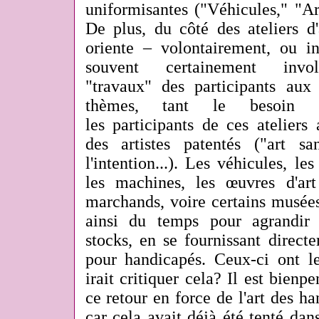
uniformisantes ("Véhicules," "Arc
De plus, du côté des ateliers d
oriente – volontairement, ou in
souvent certainement invo
"travaux" des participants aux 
thèmes, tant le besoin e
les participants de ces atelier
des artistes patentés ("art s
l'intention...). Les véhicules, le
les machines, les œuvres d'art 
marchands, voire certains musées
ainsi du temps pour agrandir 
stocks, en se fournissant direct
pour handicapés. Ceux-ci ont l
irait critiquer cela? Il est bienp
ce retour en force de l'art des ha
car cela avait déjà été tenté da