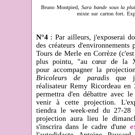
Bruno Montpied,
Sara bande sous la plu
mixte sur carton fort. Ex
N°4
: Par ailleurs, j'exposerai 
des créateurs d'environnements 
Tours de Merle en Corrèze (c'es
plus pointu, "au cœur de la Xai
pour accompagner la projectio
Bricoleurs de paradis
que j'
réalisateur Remy Ricordeau en 
permettra d'en débattre avec le
venir à cette projection. L'e
tiendra le week-end du 27-28 
projection aura lieu le diman
s'inscrira dans le cadre d'une
e
l'autodidacte Antoine Paucar