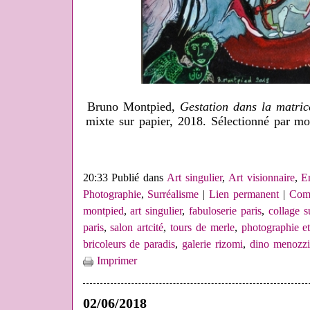
Bruno Montpied,
Gestation dans la matric
mixte sur papier, 2018. Sélectionné par m
20:33 Publié dans
Art singulier
,
Art visionnaire
,
E
Photographie
,
Surréalisme
|
Lien permanent
|
Comm
montpied
,
art singulier
,
fabuloserie paris
,
collage su
paris
,
salon artcité
,
tours de merle
,
photographie e
bricoleurs de paradis
,
galerie rizomi
,
dino menozzi
Imprimer
02/06/2018