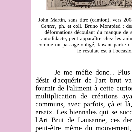
John Martin, sans titre (camion), vers 2
Center
, ph. et coll. Bruno Montpied ; des
déformations découlant du manque de sc
autodidacte, peut apparaître chez les anima
comme un passage obligé, faisant partie d
le résultat est à l'occasio
Je me méfie donc... Plus ça 
désir d'acquérir de l'art brut v
fournir de l'aliment à cette curio
multiplication de créations a
communs, avec parfois, çà et là
ersatz. Les biennales qui se suc
l'Art Brut de Lausanne, ces der
peut-être même du mouvement, 