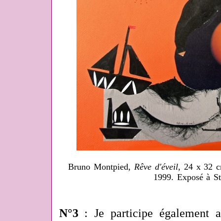
Bruno Montpied,
Rêve d'éveil
, 24 x 32 c
1999. Exposé à S
N°3
: Je participe également a