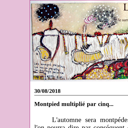
30/08/2018
Montpied multiplié par cinq...
L'automne sera montpédes
l'on pourra dire par conséquent 