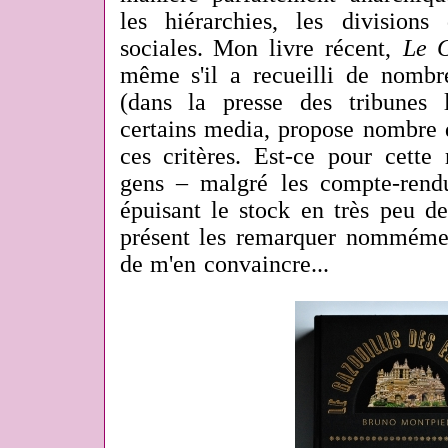
les hiérarchies, les divisions 
sociales. Mon livre récent,
Le G
même s'il a recueilli de nombre
(dans la presse des tribunes li
certains media, propose nombre 
ces critères. Est-ce pour cette
gens – malgré les compte-rendu 
épuisant le stock en très peu d
présent les remarquer nommémen
de m'en convaincre...