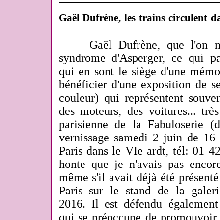
Gaël Dufrène, les trains circulent d
Gaël Dufrène, que l'on n
syndrome d'Asperger, ce qui par
qui en sont le siège d'une mém
bénéficier d'une exposition de se
couleur) qui représentent souven
des moteurs, des voitures... trè
parisienne de la Fabuloserie (d
vernissage samedi 2 juin de 16 
Paris dans le VIe ardt, tél: 01 4
honte que je n'avais pas encore
même s'il avait déjà été présent
Paris sur le stand de la gale
2016. Il est défendu également
qui se préoccupe de promouvoir d