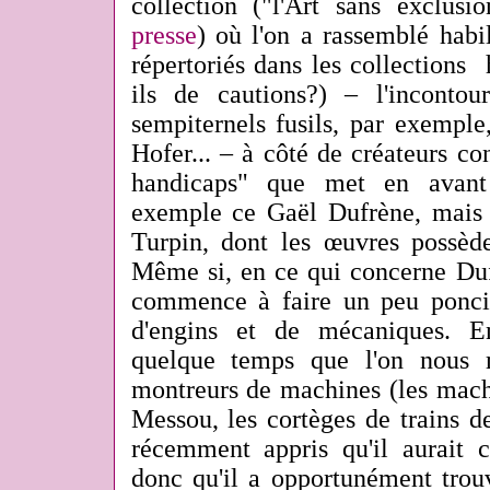
collection ("l'Art sans exclus
presse
) où l'on a rassemblé habi
répertoriés dans les collections
ils de cautions?) – l'incontou
sempiternels fusils, par exempl
Hofer... – à côté de créateurs c
handicaps" que met en avant 
exemple ce Gaël Dufrène, mais 
Turpin, dont les œuvres possèden
Même si, en ce qui concerne Duf
commence à faire un peu poncif
d'engins et de mécaniques. En
quelque temps que l'on nous 
montreurs de machines (les mach
Messou, les cortèges de trains d
récemment appris qu'il aurait c
donc qu'il a opportunément trou