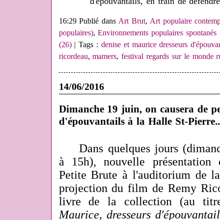
d'épouvantails, en train de défendr
16:29 Publié dans
Art Brut
,
Art populaire contem
populaires)
,
Environnements populaires spontanés
(26)
| Tags :
denise et maurice dresseurs d'épouvan
ricordeau
,
mamers
,
festival regards sur le monde r
14/06/2016
Dimanche 19 juin, on causera de pet
d'épouvantails à la Halle St-Pierre..
Dans quelques jours (dimanc
à 15h), nouvelle présentation 
Petite Brute à l'auditorium de l
projection du film de Remy Rico
livre de la collection (au ti
Maurice, dresseurs d'épouvantail