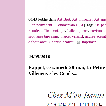
00:43 Publié dans
Art Brut
,
Art immédiat
,
Art sing
Lien permanent
|
Commentaires (6)
| Tags :
la pet
ricordeau
,
l'insomniaque
,
halle st-pierre
,
environne
spontanés taïwanais
,
marcel vinsard
,
andrée acézat
d'épouvantails
,
denise chalvet
|
Imprimer
24/05/2016
Rappel, ce samedi 28 mai, la Petite
Villeneuve-les-Genêts...