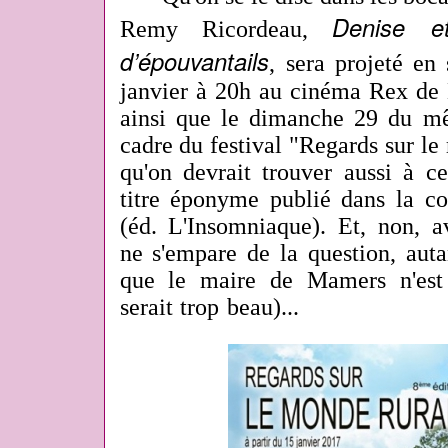
Denise e
Remy Ricordeau,
d’épouvantails
,
sera projeté en
janvier à 20h au cinéma Rex de 
ainsi que le dimanche 29 du m
cadre du festival
"Regards sur le 
qu'on devrait trouver aussi à ce
titre éponyme publié dans la co
(éd. L'Insomniaque). Et, non, 
ne s'empare de la question, auta
que le maire de Mamers n'es
serait trop beau)...