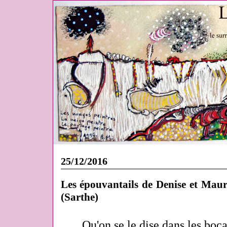
25/12/2016
Les épouvantails de Denise et Mau
(Sarthe)
Qu'on se le dise dans les bocage