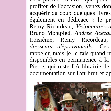
profiter de l'occasion, venez do
acquérir du coup quelques livres.
également en dédicace : le pr
Remy Ricordeau,
Visionnaires 
Bruno Montpied,
Andrée Acézat,
troisième, Remy Ricordea
dresseurs d'épouvantails
. Ces 
rappeler, mais je le fais quand 
disponibles en permanence à la l
Pierre, qui reste LA librairie d
documentation sur l'art brut et a