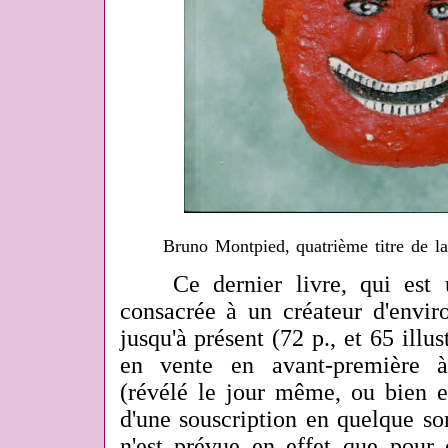
Bruno Montpied, quatrième titre de la
Ce dernier livre, qui est u
consacrée à un créateur d'envi
jusqu'à présent (72 p., et 65 illus
en vente en avant-première à
(révélé le jour même, ou bien 
d'une souscription en quelque sort
n'est prévue en effet que pour 