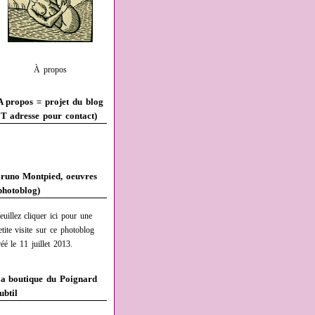
À propos
A propos = projet du blog
T adresse pour contact)
runo Montpied, oeuvres
photoblog)
euillez cliquer ici pour une
etite visite sur ce photoblog
réé le 11 juillet 2013.
a boutique du Poignard
ubtil