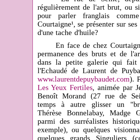
régulièrement de l'art brut, ou si
pour parler franglais comm
Courtaigne¹, se présenter sur ses 
d'une tache d'huile?
En face de chez Courtaigne, 
permanence des bruts et de l'ar
dans la petite galerie qui fait
l'Echaudé de Laurent de Puyba
www.laurentdepuybaudet.com
). 
Les Yeux Fertiles
, animée par J
Benoît Morand (27 rue de Sei
temps à autre glisser un "br
Thérèse Bonnelabay, Madge Gi
parmi des surréalistes historiq
exemple), ou quelques visionna
quelques grands Singuliers (