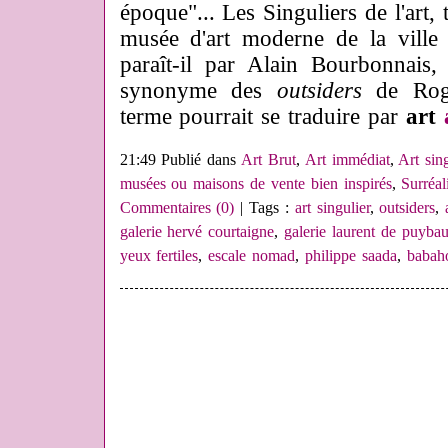
époque"... Les Singuliers de l'art,
musée d'art moderne de la ville 
paraît-il par Alain Bourbonnais,
synonyme des
outsiders
de Roge
terme pourrait se traduire par
art
21:49 Publié dans
Art Brut
,
Art immédiat
,
Art sing
musées ou maisons de vente bien inspirés
,
Surréa
Commentaires (0)
| Tags :
art singulier
,
outsiders
,
galerie hervé courtaigne
,
galerie laurent de puybau
yeux fertiles
,
escale nomad
,
philippe saada
,
babah