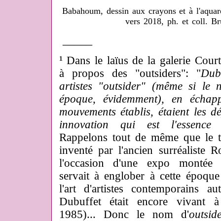
Babahoum, dessin aux crayons et à l'aquare
vers 2018, ph. et coll. B
_____
¹
Dans le laïus de la galerie Court
à propos des "outsiders": "
Dub
artistes "outsider" (même si le 
époque, évidemment), en échap
mouvements établis, étaient les dé
innovation qui est l'essence 
Rappelons tout de même que le t
inventé par l'ancien surréaliste
l'occasion d'une expo montée 
servait à englober à cette époque 
l'art d'artistes contemporains a
Dubuffet était encore vivant 
1985)... Donc le nom d'
outsid