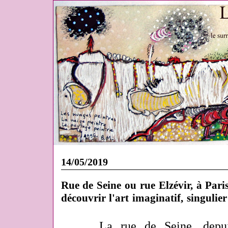
14/05/2019
Rue de Seine ou rue Elzévir, à Pari
découvrir l'art imaginatif, singulie
La rue de Seine, depui