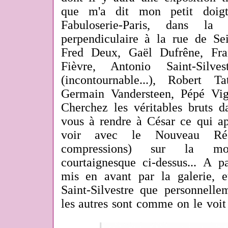
que m'a dit mon petit doigt
Fabuloserie-Paris, dans l
perpendiculaire à la rue de Sei
Fred Deux, Gaël Dufrêne, Fra
Fièvre, Antonio Saint-Silve
(incontournable...), Robert T
Germain Vandersteen, Pépé Vig
Cherchez les véritables bruts d
vous à rendre à César ce qui ap
voir avec le Nouveau Réal
compressions) sur la mos
courtaignesque ci-dessus... A 
mis en avant par la galerie, e
Saint-Silvestre que personnelle
les autres sont comme on le voit