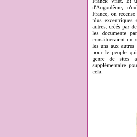
Franck Vriet. Et 
d'Angoulême, n'o
France, on recense 
plus excentriques 
autres, créés par de
les documente par
constitueraient un 
les uns aux autres 
pour le peuple qui
genre de sites ar
supplémentaire po
cela.