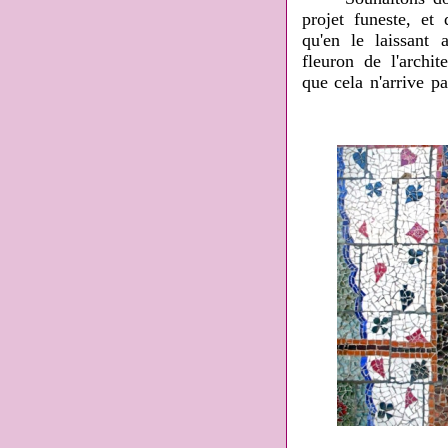
projet funeste, e
qu'en le laissant 
fleuron de l'archit
que cela n'arrive pa