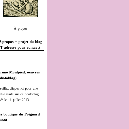
À propos
A propos = projet du blog
T adresse pour contact)
runo Montpied, oeuvres
photoblog)
euillez cliquer ici pour une
etite visite sur ce photoblog
réé le 11 juillet 2013.
a boutique du Poignard
ubtil