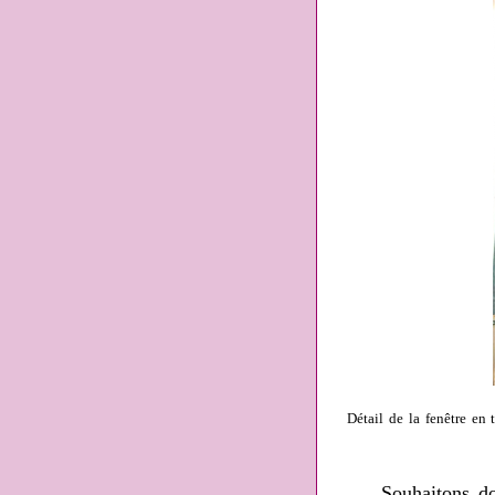
Détail de la fenêtre en 
Souhaitons donc 