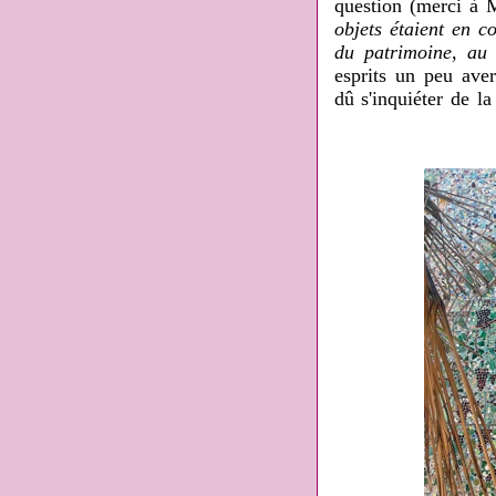
question (merci à M
objets étaient en co
du patrimoine, au 
esprits un peu aver
dû s'inquiéter de l