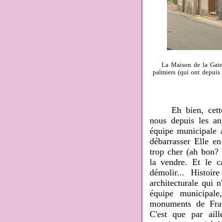
La Maison de la Gaiet
palmiers (qui ont depuis
Eh bien, cette ma
nous depuis les ann
équipe municipale 
débarrasser Elle en
trop cher (ah bon? 
la vendre. Et le 
démolir... Histoi
architecturale qui n
équipe municipale
monuments de Fran
C'est que par aill