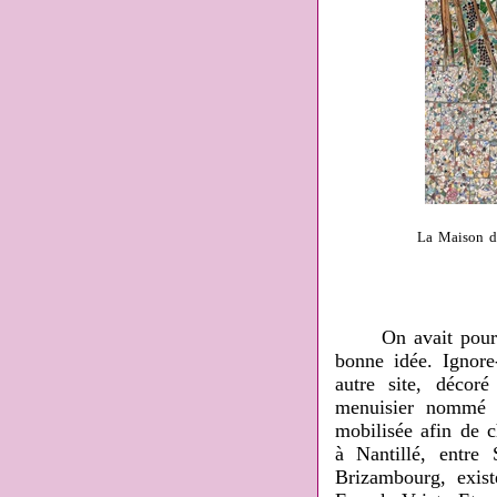
La Maison de
On avait pourtant
bonne idée. Ignore
autre site, décor
menuisier nommé G
mobilisée afin de c
à Nantillé, entre 
Brizambourg, exis