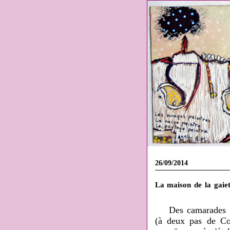
26/09/2014
La maison de la gaiet
Des camarades m
(à deux pas de Co